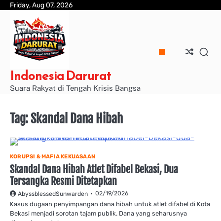
Skip
Friday, Aug 07, 2026
to
content
Indonesia Darurat
Suara Rakyat di Tengah Krisis Bangsa
Tag:
Skandal Dana Hibah
KORUPSI & MAFIA KEKUASAAN
Skandal Dana Hibah Atlet Difabel Bekasi, Dua
Tersangka Resmi Ditetapkan
02/19/2026
AbyssblessedSunwarden
Kasus dugaan penyimpangan dana hibah untuk atlet difabel di Kota
Bekasi menjadi sorotan tajam publik. Dana yang seharusnya