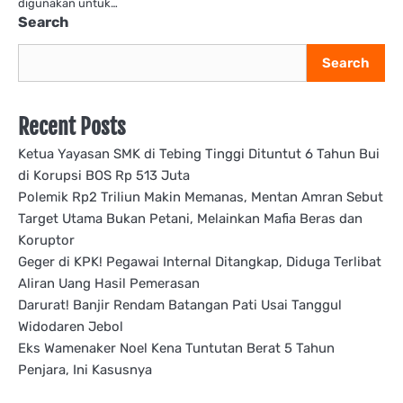
digunakan untuk…
Search
Search
Recent Posts
Ketua Yayasan SMK di Tebing Tinggi Dituntut 6 Tahun Bui
di Korupsi BOS Rp 513 Juta
Polemik Rp2 Triliun Makin Memanas, Mentan Amran Sebut
Target Utama Bukan Petani, Melainkan Mafia Beras dan
Koruptor
Geger di KPK! Pegawai Internal Ditangkap, Diduga Terlibat
Aliran Uang Hasil Pemerasan
Darurat! Banjir Rendam Batangan Pati Usai Tanggul
Widodaren Jebol
Eks Wamenaker Noel Kena Tuntutan Berat 5 Tahun
Penjara, Ini Kasusnya