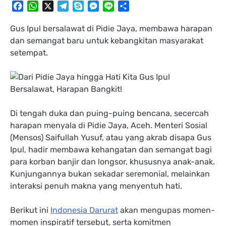
Facebook
WhatsApp
X
Telegram
Skype
Messenger
Line
Share
Gus Ipul bersalawat di Pidie Jaya, membawa harapan
dan semangat baru untuk kebangkitan masyarakat
setempat.
Di tengah duka dan puing-puing bencana, secercah
harapan menyala di Pidie Jaya, Aceh. Menteri Sosial
(Mensos) Saifullah Yusuf, atau yang akrab disapa Gus
Ipul, hadir membawa kehangatan dan semangat bagi
para korban banjir dan longsor, khususnya anak-anak.
Kunjungannya bukan sekadar seremonial, melainkan
interaksi penuh makna yang menyentuh hati.
Berikut ini
Indonesia Darurat
akan mengupas momen-
momen inspiratif tersebut, serta komitmen