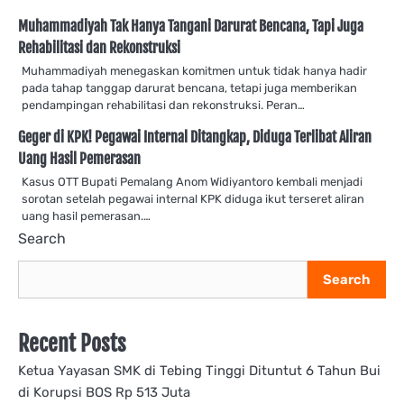
Muhammadiyah Tak Hanya Tangani Darurat Bencana, Tapi Juga
Rehabilitasi dan Rekonstruksi
Muhammadiyah menegaskan komitmen untuk tidak hanya hadir
pada tahap tanggap darurat bencana, tetapi juga memberikan
pendampingan rehabilitasi dan rekonstruksi. Peran…
Geger di KPK! Pegawai Internal Ditangkap, Diduga Terlibat Aliran
Uang Hasil Pemerasan
Kasus OTT Bupati Pemalang Anom Widiyantoro kembali menjadi
sorotan setelah pegawai internal KPK diduga ikut terseret aliran
uang hasil pemerasan.…
Search
Search
Recent Posts
Ketua Yayasan SMK di Tebing Tinggi Dituntut 6 Tahun Bui
di Korupsi BOS Rp 513 Juta