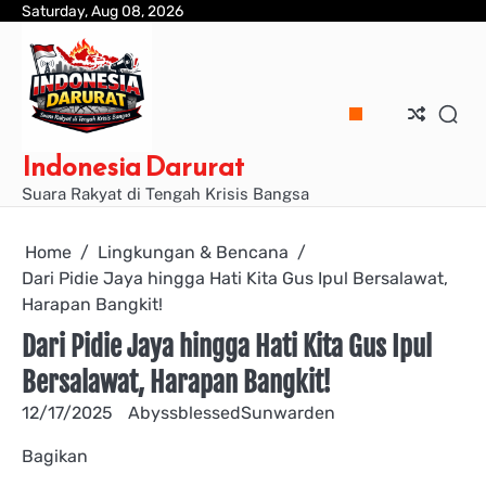
Skip
Saturday, Aug 08, 2026
to
content
Indonesia Darurat
Suara Rakyat di Tengah Krisis Bangsa
Home
Lingkungan & Bencana
Dari Pidie Jaya hingga Hati Kita Gus Ipul Bersalawat,
Harapan Bangkit!
Dari Pidie Jaya hingga Hati Kita Gus Ipul
Bersalawat, Harapan Bangkit!
12/17/2025
AbyssblessedSunwarden
Bagikan