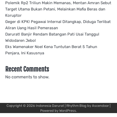
Polemik Rp2 Triliun Makin Memanas, Mentan Amran Sebut
Target Utama Bukan Petani, Melainkan Mafia Beras dan
Koruptor
Geger di KPK! Pegawai Internal Ditangkap, Diduga Terlibat
Aliran Uang Hasil Pemerasan
Darurat! Banjir Rendam Batangan Pati Usai Tanggul
Widodaren Jebol
Eks Wamenaker Noel Kena Tuntutan Berat 5 Tahun
Penjara, Ini Kasusnya
Recent Comments
No comments to show.
Copyright © 2026
Indonesia Darurat
| Rhythm Blog by
Ascendoor
|
Powered by
WordPress
.