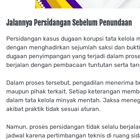
Jalannya Persidangan Sebelum Penundaan
Persidangan kasus dugaan korupsi tata kelola
dengan menghadirkan sejumlah saksi dan buk
dugaan penyimpangan yang terjadi dalam pros
berjalan dengan pembacaan tuntutan serta tan
Dalam proses tersebut, pengadilan menerima ber
maupun pihak terkait. Setiap keterangan mem
dalam tata kelola minyak mentah. Jaksa mene
akibat praktik tidak sesuai aturan.
Namun, proses persidangan tidak selalu berja
jadwal karena pertimbangan teknis di ruang sid