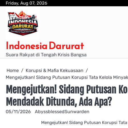
Skip
Friday, Aug 07, 2026
to
content
Indonesia Darurat
Suara Rakyat di Tengah Krisis Bangsa
Home
Korupsi & Mafia Kekuasaan
Mengejutkan! Sidang Putusan Korupsi Tata Kelola Miny
Mengejutkan! Sidang Putusan Ko
Mendadak Ditunda, Ada Apa?
05/11/2026
AbyssblessedSunwarden
Mengejutkan! Sidang Putusan Korupsi Tata