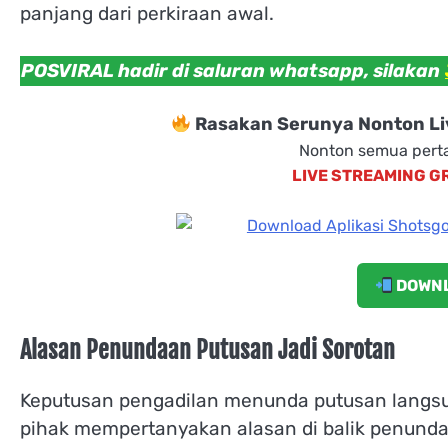
panjang dari perkiraan awal.
POSVIRAL hadir di saluran whatsapp, silakan
Rasakan Serunya Nonton Liv
Nonton semua perta
LIVE STREAMING G
DOWNL
Alasan Penundaan Putusan Jadi Sorotan
Keputusan pengadilan menunda putusan langsu
pihak mempertanyakan alasan di balik penund