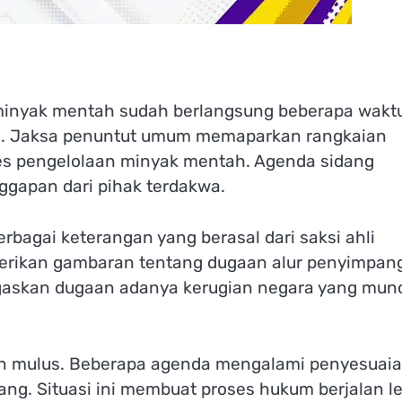
 minyak mentah sudah berlangsung beberapa wakt
ti. Jaksa penuntut umum memaparkan rangkaian
es pengelolaan minyak mentah. Agenda sidang
ggapan dari pihak terdakwa.
bagai keterangan yang berasal dari saksi ahli
berikan gambaran tentang dugaan alur penyimpan
gaskan dugaan adanya kerugian negara yang mun
lan mulus. Beberapa agenda mengalami penyesuai
ang. Situasi ini membuat proses hukum berjalan l