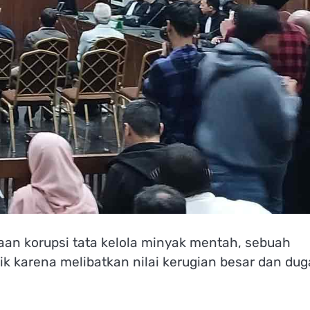
an korupsi tata kelola minyak mentah, sebuah
ik karena melibatkan nilai kerugian besar dan du