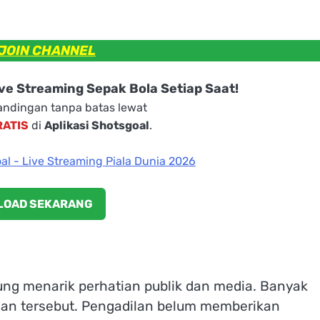
JOIN CHANNEL
e Streaming Sepak Bola Setiap Saat!
ndingan tanpa batas lewat
RATIS
di
Aplikasi Shotsgoal
.
OAD SEKARANG
ng menarik perhatian publik dan media. Banyak
aan tersebut. Pengadilan belum memberikan