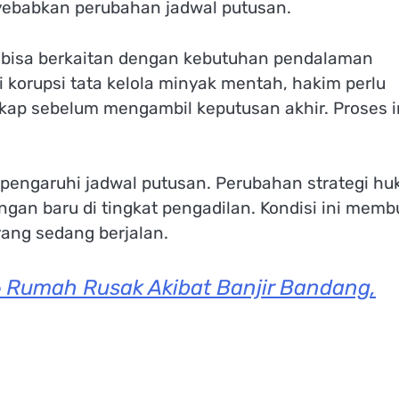
nyebabkan perubahan jadwal putusan.
bisa berkaitan dengan kebutuhan pendalaman
 korupsi tata kelola minyak mentah, hakim perlu
kap sebelum mengambil keputusan akhir. Proses i
mpengaruhi jadwal putusan. Perubahan strategi h
gan baru di tingkat pengadilan. Kondisi ini memb
ang sedang berjalan.
6 Rumah Rusak Akibat Banjir Bandang,