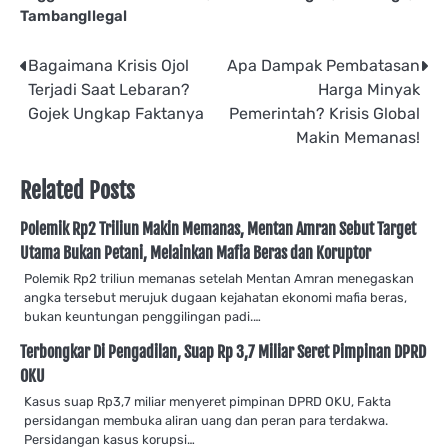
TambangIlegal
Post
Bagaimana Krisis Ojol
Apa Dampak Pembatasan
Terjadi Saat Lebaran?
Harga Minyak
navigation
Gojek Ungkap Faktanya
Pemerintah? Krisis Global
Makin Memanas!
Related Posts
Polemik Rp2 Triliun Makin Memanas, Mentan Amran Sebut Target
Utama Bukan Petani, Melainkan Mafia Beras dan Koruptor
Polemik Rp2 triliun memanas setelah Mentan Amran menegaskan
angka tersebut merujuk dugaan kejahatan ekonomi mafia beras,
bukan keuntungan penggilingan padi.…
Terbongkar Di Pengadilan, Suap Rp 3,7 Miliar Seret Pimpinan DPRD
OKU
Kasus suap Rp3,7 miliar menyeret pimpinan DPRD OKU, Fakta
persidangan membuka aliran uang dan peran para terdakwa.
Persidangan kasus korupsi…