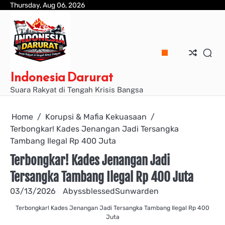
Skip
Thursday, Aug 06, 2026
to
content
Indonesia Darurat
Suara Rakyat di Tengah Krisis Bangsa
Home
Korupsi & Mafia Kekuasaan
Terbongkar! Kades Jenangan Jadi Tersangka
Tambang Ilegal Rp 400 Juta
Terbongkar! Kades Jenangan Jadi
Tersangka Tambang Ilegal Rp 400 Juta
03/13/2026
AbyssblessedSunwarden
Terbongkar! Kades Jenangan Jadi Tersangka Tambang Ilegal Rp 400
Juta