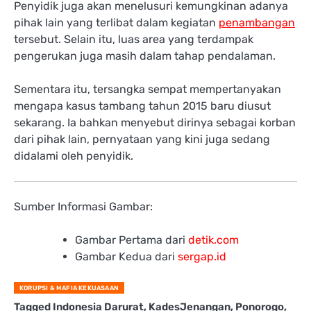
Penyidik juga akan menelusuri kemungkinan adanya
pihak lain yang terlibat dalam kegiatan
penambangan
tersebut. Selain itu, luas area yang terdampak
pengerukan juga masih dalam tahap pendalaman.
Sementara itu, tersangka sempat mempertanyakan
mengapa kasus tambang tahun 2015 baru diusut
sekarang. Ia bahkan menyebut dirinya sebagai korban
dari pihak lain, pernyataan yang kini juga sedang
didalami oleh penyidik.
Sumber Informasi Gambar:
Gambar Pertama dari
detik.com
Gambar Kedua dari
sergap.id
KORUPSI & MAFIA KEKUASAAN
Tagged
Indonesia Darurat
,
KadesJenangan
,
Ponorogo
,