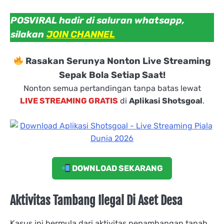
POSVIRAL hadir di saluran whatsapp,
silakan
JOIN CHANNEL
Rasakan Serunya Nonton Live Streaming
Sepak Bola Setiap Saat!
Nonton semua pertandingan tanpa batas lewat
LIVE STREAMING GRATIS
di
Aplikasi Shotsgoal
.
DOWNLOAD SEKARANG
Aktivitas Tambang Ilegal Di Aset Desa
Kasus ini bermula dari aktivitas penambangan tanah