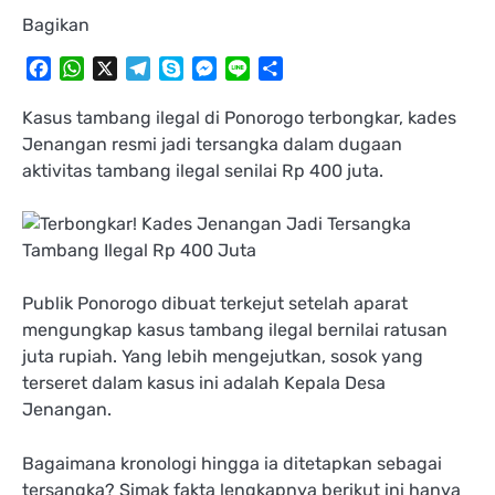
Bagikan
Facebook
WhatsApp
X
Telegram
Skype
Messenger
Line
Share
Kasus tambang ilegal di Ponorogo terbongkar, kades
Jenangan resmi jadi tersangka dalam dugaan
aktivitas tambang ilegal senilai Rp 400 juta.
Publik Ponorogo dibuat terkejut setelah aparat
mengungkap kasus tambang ilegal bernilai ratusan
juta rupiah. Yang lebih mengejutkan, sosok yang
terseret dalam kasus ini adalah Kepala Desa
Jenangan.
Bagaimana kronologi hingga ia ditetapkan sebagai
tersangka? Simak fakta lengkapnya berikut ini hanya