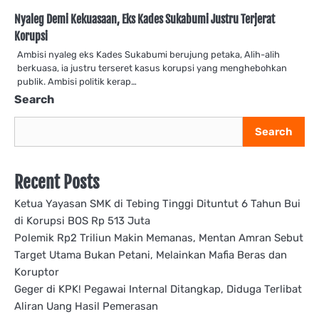
Nyaleg Demi Kekuasaan, Eks Kades Sukabumi Justru Terjerat
Korupsi
Ambisi nyaleg eks Kades Sukabumi berujung petaka, Alih-alih
berkuasa, ia justru terseret kasus korupsi yang menghebohkan
publik. Ambisi politik kerap…
Search
Search
Recent Posts
Ketua Yayasan SMK di Tebing Tinggi Dituntut 6 Tahun Bui
di Korupsi BOS Rp 513 Juta
Polemik Rp2 Triliun Makin Memanas, Mentan Amran Sebut
Target Utama Bukan Petani, Melainkan Mafia Beras dan
Koruptor
Geger di KPK! Pegawai Internal Ditangkap, Diduga Terlibat
Aliran Uang Hasil Pemerasan