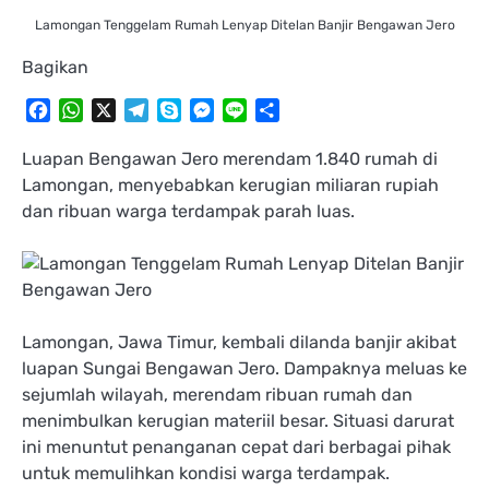
Lamongan Tenggelam Rumah Lenyap Ditelan Banjir Bengawan Jero
Bagikan
Facebook
WhatsApp
X
Telegram
Skype
Messenger
Line
Share
Luapan Bengawan Jero merendam 1.840 rumah di
Lamongan, menyebabkan kerugian miliaran rupiah
dan ribuan warga terdampak parah luas.
Lamongan, Jawa Timur, kembali dilanda banjir akibat
luapan Sungai Bengawan Jero. Dampaknya meluas ke
sejumlah wilayah, merendam ribuan rumah dan
menimbulkan kerugian materiil besar. Situasi darurat
ini menuntut penanganan cepat dari berbagai pihak
untuk memulihkan kondisi warga terdampak.