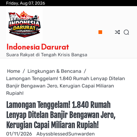
Skip
Friday, Aug 07, 2026
to
content
Indonesia Darurat
Suara Rakyat di Tengah Krisis Bangsa
Home
Lingkungan & Bencana
Lamongan Tenggelam! 1.840 Rumah Lenyap Ditelan
Banjir Bengawan Jero, Kerugian Capai Miliaran
Rupiah!
Lamongan Tenggelam! 1.840 Rumah
Lenyap Ditelan Banjir Bengawan Jero,
Kerugian Capai Miliaran Rupiah!
01/11/2026
AbyssblessedSunwarden