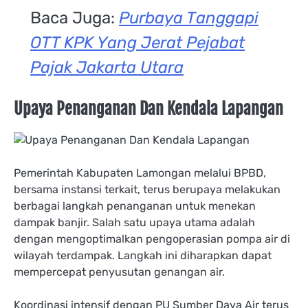
Baca Juga:
Purbaya Tanggapi
OTT KPK Yang Jerat Pejabat
Pajak Jakarta Utara
Upaya Penanganan Dan Kendala Lapangan
Pemerintah Kabupaten Lamongan melalui BPBD,
bersama instansi terkait, terus berupaya melakukan
berbagai langkah penanganan untuk menekan
dampak banjir. Salah satu upaya utama adalah
dengan mengoptimalkan pengoperasian pompa air di
wilayah terdampak. Langkah ini diharapkan dapat
mempercepat penyusutan genangan air.
Koordinasi intensif dengan PU Sumber Daya Air terus