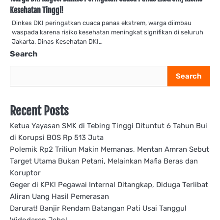
Kesehatan Tinggi!
Dinkes DKI peringatkan cuaca panas ekstrem, warga diimbau
waspada karena risiko kesehatan meningkat signifikan di seluruh
Jakarta. Dinas Kesehatan DKI…
Search
Search
Recent Posts
Ketua Yayasan SMK di Tebing Tinggi Dituntut 6 Tahun Bui
di Korupsi BOS Rp 513 Juta
Polemik Rp2 Triliun Makin Memanas, Mentan Amran Sebut
Target Utama Bukan Petani, Melainkan Mafia Beras dan
Koruptor
Geger di KPK! Pegawai Internal Ditangkap, Diduga Terlibat
Aliran Uang Hasil Pemerasan
Darurat! Banjir Rendam Batangan Pati Usai Tanggul
Widodaren Jebol