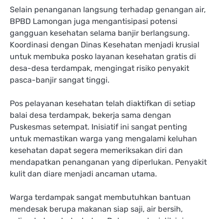
Selain penanganan langsung terhadap genangan air,
BPBD Lamongan juga mengantisipasi potensi
gangguan kesehatan selama banjir berlangsung.
Koordinasi dengan Dinas Kesehatan menjadi krusial
untuk membuka posko layanan kesehatan gratis di
desa-desa terdampak, mengingat risiko penyakit
pasca-banjir sangat tinggi.
Pos pelayanan kesehatan telah diaktifkan di setiap
balai desa terdampak, bekerja sama dengan
Puskesmas setempat. Inisiatif ini sangat penting
untuk memastikan warga yang mengalami keluhan
kesehatan dapat segera memeriksakan diri dan
mendapatkan penanganan yang diperlukan. Penyakit
kulit dan diare menjadi ancaman utama.
Warga terdampak sangat membutuhkan bantuan
mendesak berupa makanan siap saji, air bersih,