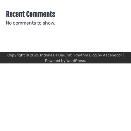
Recent Comments
No comments to show.
Copyright © 2026
Indonesia Darurat
| Rhythm Blog by
Ascendoor
|
Powered by
WordPress
.