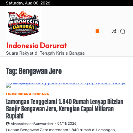
Skip
Saturday, Aug 08, 2026
to
content
Indonesia Darurat
Suara Rakyat di Tengah Krisis Bangsa
Tag:
Bengawan Jero
LINGKUNGAN & BENCANA
Lamongan Tenggelam! 1.840 Rumah Lenyap Ditelan
Banjir Bengawan Jero, Kerugian Capai Miliaran
Rupiah!
01/11/2026
AbyssblessedSunwarden
Luapan Bengawan Jero merendam 1.840 rumah di Lamongan,