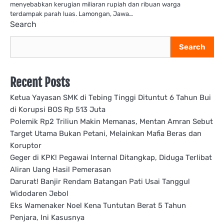
menyebabkan kerugian miliaran rupiah dan ribuan warga
terdampak parah luas. Lamongan, Jawa…
Search
Search
Recent Posts
Ketua Yayasan SMK di Tebing Tinggi Dituntut 6 Tahun Bui
di Korupsi BOS Rp 513 Juta
Polemik Rp2 Triliun Makin Memanas, Mentan Amran Sebut
Target Utama Bukan Petani, Melainkan Mafia Beras dan
Koruptor
Geger di KPK! Pegawai Internal Ditangkap, Diduga Terlibat
Aliran Uang Hasil Pemerasan
Darurat! Banjir Rendam Batangan Pati Usai Tanggul
Widodaren Jebol
Eks Wamenaker Noel Kena Tuntutan Berat 5 Tahun
Penjara, Ini Kasusnya