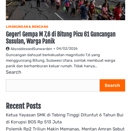
LINGKUNGAN & BENCANA
Geger! Gempa M 7,6 di Bitung Picu 61 Guncangan
Susulan, Warga Panik
04/02/2026
AbyssblessedSunwarden
Guncangan dahsyat berkekuatan magnitudo 7,6 yang
mengguncang Bitung, Sulawesi Utara, sontak membuat warga
panik dan berhamburan keluar rumah. Tidak hanya…
Search
Search
Recent Posts
Ketua Yayasan SMK di Tebing Tinggi Dituntut 6 Tahun Bui
di Korupsi BOS Rp 513 Juta
Polemik Rp2 Triliun Makin Memanas, Mentan Amran Sebut