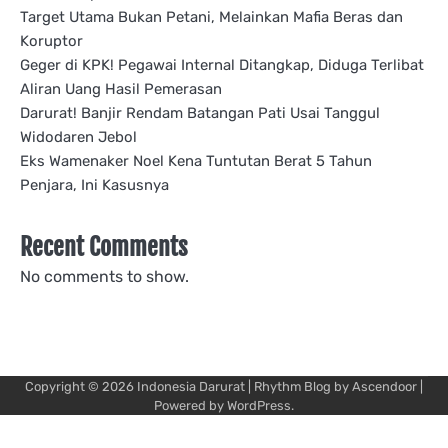
Target Utama Bukan Petani, Melainkan Mafia Beras dan
Koruptor
Geger di KPK! Pegawai Internal Ditangkap, Diduga Terlibat
Aliran Uang Hasil Pemerasan
Darurat! Banjir Rendam Batangan Pati Usai Tanggul
Widodaren Jebol
Eks Wamenaker Noel Kena Tuntutan Berat 5 Tahun
Penjara, Ini Kasusnya
Recent Comments
No comments to show.
Copyright © 2026
Indonesia Darurat
| Rhythm Blog by
Ascendoor
|
Powered by
WordPress
.