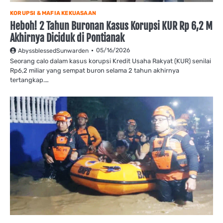
KORUPSI & MAFIA KEKUASAAN
Heboh! 2 Tahun Buronan Kasus Korupsi KUR Rp 6,2 M
Akhirnya Diciduk di Pontianak
05/16/2026
AbyssblessedSunwarden
Seorang calo dalam kasus korupsi Kredit Usaha Rakyat (KUR) senilai
Rp6,2 miliar yang sempat buron selama 2 tahun akhirnya
tertangkap.…