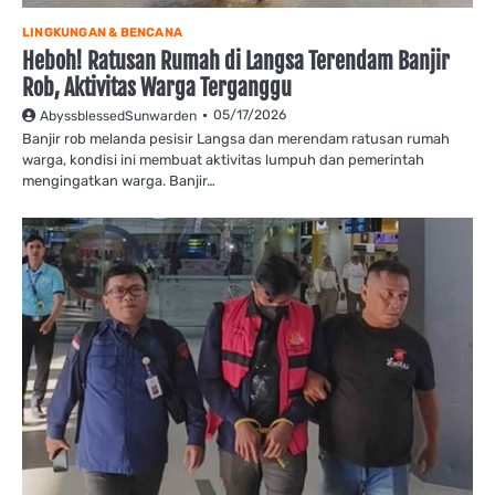
LINGKUNGAN & BENCANA
Heboh! Ratusan Rumah di Langsa Terendam Banjir
Rob, Aktivitas Warga Terganggu
05/17/2026
AbyssblessedSunwarden
Banjir rob melanda pesisir Langsa dan merendam ratusan rumah
warga, kondisi ini membuat aktivitas lumpuh dan pemerintah
mengingatkan warga. Banjir…