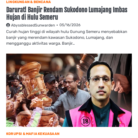
LINGKUNGAN & BENCANA
Darurat! Banjir Rendam Sukodono Lumajang Imbas
Hujan di Hulu Semeru
05/16/2026
AbyssblessedSunwarden
Curah hujan tinggi di wilayah hulu Gunung Semeru menyebabkan
banjir yang merendam kawasan Sukodono, Lumajang, dan
mengganggu aktivitas warga. Banjir…
KORUPSI & MAFIA KEKUASAAN