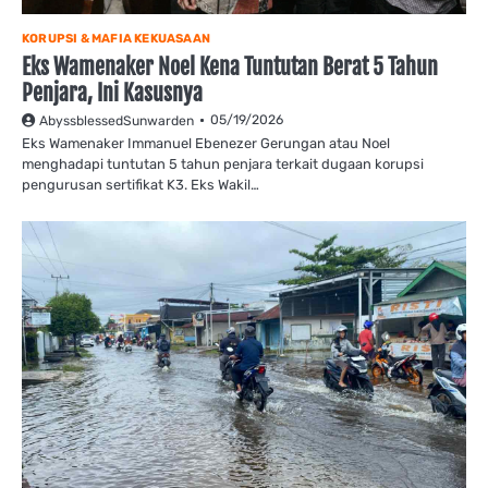
KORUPSI & MAFIA KEKUASAAN
Eks Wamenaker Noel Kena Tuntutan Berat 5 Tahun
Penjara, Ini Kasusnya
05/19/2026
AbyssblessedSunwarden
Eks Wamenaker Immanuel Ebenezer Gerungan atau Noel
menghadapi tuntutan 5 tahun penjara terkait dugaan korupsi
pengurusan sertifikat K3. Eks Wakil…