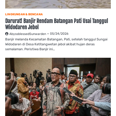
LINGKUNGAN & BENCANA
Darurat! Banjir Rendam Batangan Pati Usai Tanggul
Widodaren Jebol
05/24/2026
AbyssblessedSunwarden
Banjir melanda Kecamatan Batangan, Pati, setelah tanggul Sungai
Widodaren di Desa Ketitangwetan jebol akibat hujan deras
semalaman. Peristiwa Banjir ini…