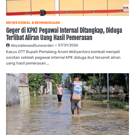
KRISIS SOSIAL & KEMANUSIAAN
Geger di KPK! Pegawai Internal Ditangkap, Diduga
Terlibat Aliran Uang Hasil Pemerasan
07/31/2026
AbyssblessedSunwarden
Kasus OTT Bupati Pemalang Anom Widiyantoro kembali menjadi
sorotan setelah pegawai internal KPK diduga ikut terseret aliran
uang hasil pemerasan.…