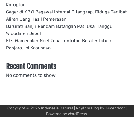
Koruptor
Geger di KPK! Pegawai Internal Ditangkap, Diduga Terlibat
Aliran Uang Hasil Pemerasan
Darurat! Banjir Rendam Batangan Pati Usai Tanggul
Widodaren Jebol
Eks Wamenaker Noel Kena Tuntutan Berat 5 Tahun
Penjara, Ini Kasusnya
Recent Comments
No comments to show.
Copyright © 2026
Indonesia Darurat
| Rhythm Blog by
Ascendoor
|
Powered by
WordPress
.