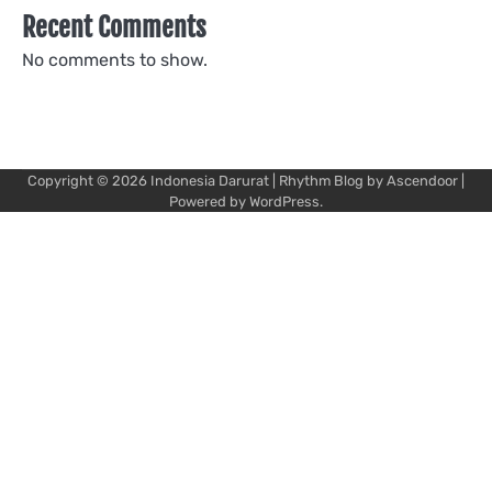
Recent Comments
No comments to show.
Copyright © 2026
Indonesia Darurat
| Rhythm Blog by
Ascendoor
|
Powered by
WordPress
.