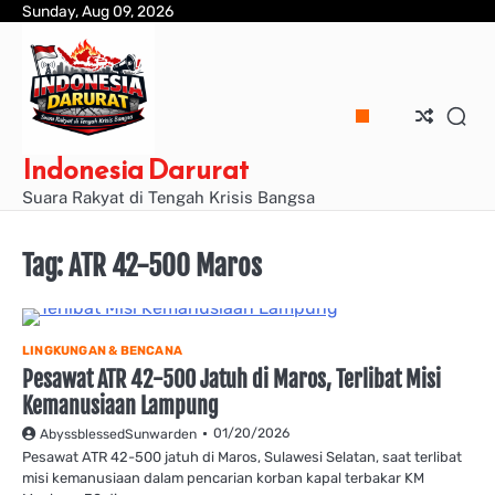
Skip
Sunday, Aug 09, 2026
to
content
Indonesia Darurat
Suara Rakyat di Tengah Krisis Bangsa
Tag:
ATR 42-500 Maros
LINGKUNGAN & BENCANA
Pesawat ATR 42-500 Jatuh di Maros, Terlibat Misi
Kemanusiaan Lampung
01/20/2026
AbyssblessedSunwarden
Pesawat ATR 42-500 jatuh di Maros, Sulawesi Selatan, saat terlibat
misi kemanusiaan dalam pencarian korban kapal terbakar KM