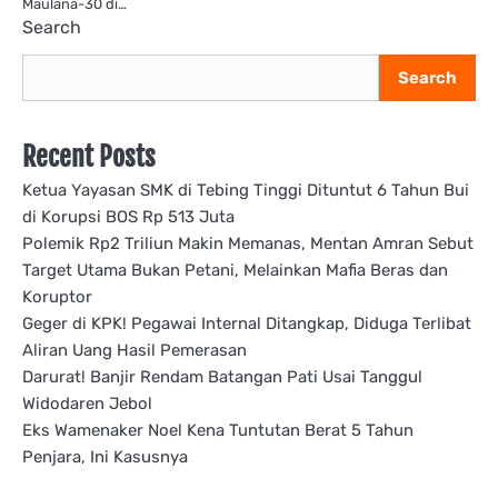
Maulana-30 di…
Search
Search
Recent Posts
Ketua Yayasan SMK di Tebing Tinggi Dituntut 6 Tahun Bui
di Korupsi BOS Rp 513 Juta
Polemik Rp2 Triliun Makin Memanas, Mentan Amran Sebut
Target Utama Bukan Petani, Melainkan Mafia Beras dan
Koruptor
Geger di KPK! Pegawai Internal Ditangkap, Diduga Terlibat
Aliran Uang Hasil Pemerasan
Darurat! Banjir Rendam Batangan Pati Usai Tanggul
Widodaren Jebol
Eks Wamenaker Noel Kena Tuntutan Berat 5 Tahun
Penjara, Ini Kasusnya