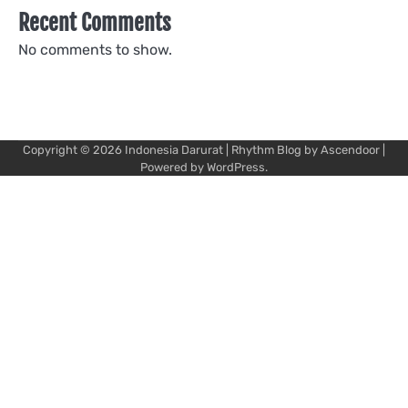
Recent Comments
No comments to show.
Copyright © 2026
Indonesia Darurat
| Rhythm Blog by
Ascendoor
|
Powered by
WordPress
.