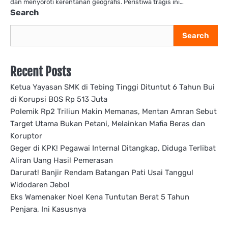
dan menyoroti kerentanan geografis. ​Peristiwa tragis ini…
Search
Search
Recent Posts
Ketua Yayasan SMK di Tebing Tinggi Dituntut 6 Tahun Bui
di Korupsi BOS Rp 513 Juta
Polemik Rp2 Triliun Makin Memanas, Mentan Amran Sebut
Target Utama Bukan Petani, Melainkan Mafia Beras dan
Koruptor
Geger di KPK! Pegawai Internal Ditangkap, Diduga Terlibat
Aliran Uang Hasil Pemerasan
Darurat! Banjir Rendam Batangan Pati Usai Tanggul
Widodaren Jebol
Eks Wamenaker Noel Kena Tuntutan Berat 5 Tahun
Penjara, Ini Kasusnya