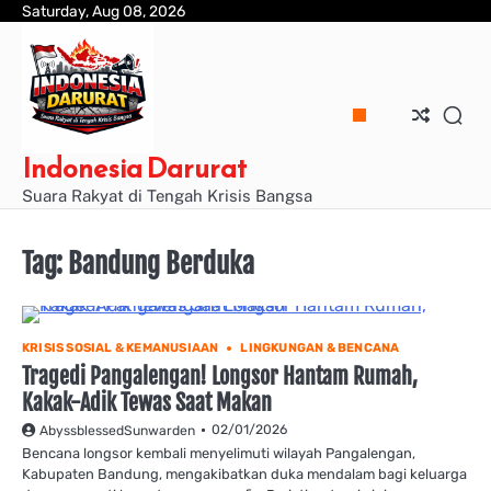
Skip
Saturday, Aug 08, 2026
to
content
Indonesia Darurat
Suara Rakyat di Tengah Krisis Bangsa
Tag:
Bandung Berduka
KRISIS SOSIAL & KEMANUSIAAN
LINGKUNGAN & BENCANA
Tragedi Pangalengan! Longsor Hantam Rumah,
Kakak-Adik Tewas Saat Makan
02/01/2026
AbyssblessedSunwarden
Bencana longsor kembali menyelimuti wilayah Pangalengan,
Kabupaten Bandung, mengakibatkan duka mendalam bagi keluarga