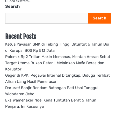
Cuaca ekstrem…
Search
Search
Recent Posts
Ketua Yayasan SMK di Tebing Tinggi Dituntut 6 Tahun Bui
di Korupsi BOS Rp 513 Juta
Polemik Rp2 Triliun Makin Memanas, Mentan Amran Sebut
Target Utama Bukan Petani, Melainkan Mafia Beras dan
Koruptor
Geger di KPK! Pegawai Internal Ditangkap, Diduga Terlibat
Aliran Uang Hasil Pemerasan
Darurat! Banjir Rendam Batangan Pati Usai Tanggul
Widodaren Jebol
Eks Wamenaker Noel Kena Tuntutan Berat 5 Tahun
Penjara, Ini Kasusnya