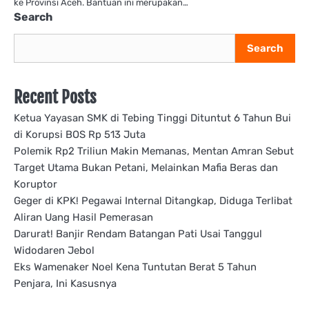
ke Provinsi Aceh. Bantuan ini merupakan…
Search
Search
Recent Posts
Ketua Yayasan SMK di Tebing Tinggi Dituntut 6 Tahun Bui
di Korupsi BOS Rp 513 Juta
Polemik Rp2 Triliun Makin Memanas, Mentan Amran Sebut
Target Utama Bukan Petani, Melainkan Mafia Beras dan
Koruptor
Geger di KPK! Pegawai Internal Ditangkap, Diduga Terlibat
Aliran Uang Hasil Pemerasan
Darurat! Banjir Rendam Batangan Pati Usai Tanggul
Widodaren Jebol
Eks Wamenaker Noel Kena Tuntutan Berat 5 Tahun
Penjara, Ini Kasusnya