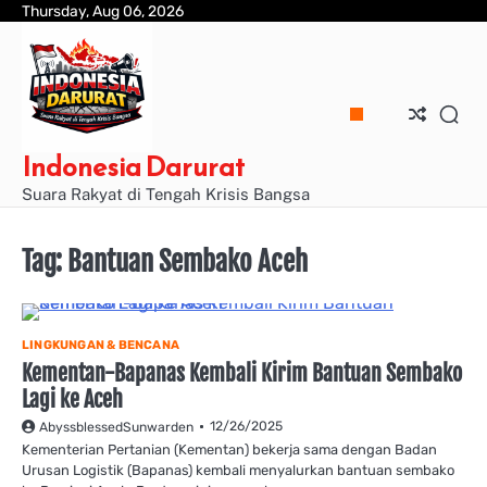
Skip
Thursday, Aug 06, 2026
to
content
Indonesia Darurat
Suara Rakyat di Tengah Krisis Bangsa
Tag:
Bantuan Sembako Aceh
LINGKUNGAN & BENCANA
Kementan-Bapanas Kembali Kirim Bantuan Sembako
Lagi ke Aceh
12/26/2025
AbyssblessedSunwarden
Kementerian Pertanian (Kementan) bekerja sama dengan Badan
Urusan Logistik (Bapanas) kembali menyalurkan bantuan sembako