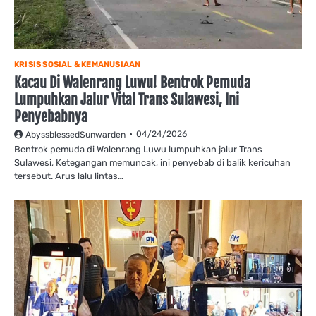
KRISIS SOSIAL & KEMANUSIAAN
Kacau Di Walenrang Luwu! Bentrok Pemuda
Lumpuhkan Jalur Vital Trans Sulawesi, Ini
Penyebabnya
04/24/2026
AbyssblessedSunwarden
Bentrok pemuda di Walenrang Luwu lumpuhkan jalur Trans
Sulawesi, Ketegangan memuncak, ini penyebab di balik kericuhan
tersebut. Arus lalu lintas…