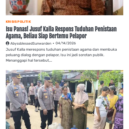
KRISIS POLITIK
Isu Panas! Jusuf Kalla Respons Tuduhan Penistaan
Agama, Beliau Siap Bertemu Pelapor
04/14/2026
AbyssblessedSunwarden
Jusuf Kalla merespons tuduhan penistaan agama dan membuka
peluang dialog dengan pelapor, Isu ini jadi sorotan publik.
Menanggapi hal tersebut,…