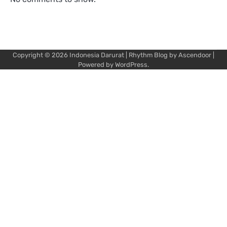
Copyright © 2026
Indonesia Darurat
| Rhythm Blog by
Ascendoor
|
Powered by
WordPress
.