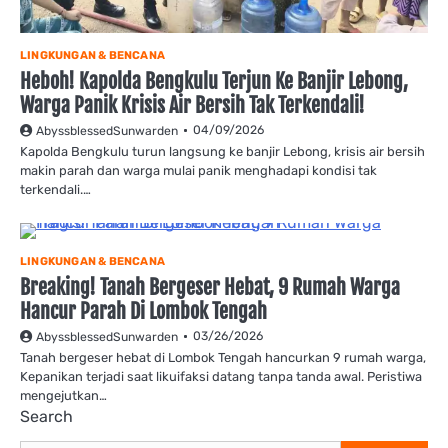
LINGKUNGAN & BENCANA
Heboh! Kapolda Bengkulu Terjun Ke Banjir Lebong,
Warga Panik Krisis Air Bersih Tak Terkendali!
04/09/2026
AbyssblessedSunwarden
Kapolda Bengkulu turun langsung ke banjir Lebong, krisis air bersih
makin parah dan warga mulai panik menghadapi kondisi tak
terkendali.…
LINGKUNGAN & BENCANA
Breaking! Tanah Bergeser Hebat, 9 Rumah Warga
Hancur Parah Di Lombok Tengah
03/26/2026
AbyssblessedSunwarden
Tanah bergeser hebat di Lombok Tengah hancurkan 9 rumah warga,
Kepanikan terjadi saat likuifaksi datang tanpa tanda awal. Peristiwa
mengejutkan…
Search