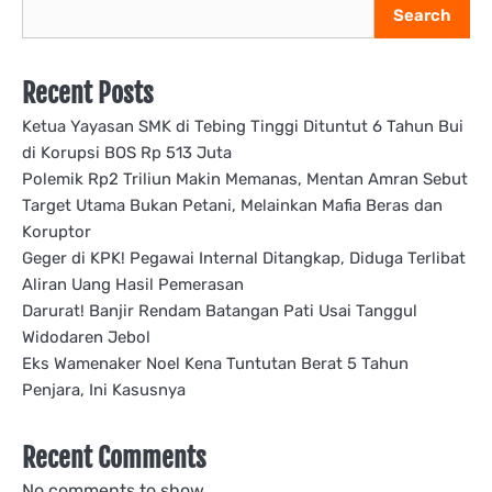
Search
Recent Posts
Ketua Yayasan SMK di Tebing Tinggi Dituntut 6 Tahun Bui
di Korupsi BOS Rp 513 Juta
Polemik Rp2 Triliun Makin Memanas, Mentan Amran Sebut
Target Utama Bukan Petani, Melainkan Mafia Beras dan
Koruptor
Geger di KPK! Pegawai Internal Ditangkap, Diduga Terlibat
Aliran Uang Hasil Pemerasan
Darurat! Banjir Rendam Batangan Pati Usai Tanggul
Widodaren Jebol
Eks Wamenaker Noel Kena Tuntutan Berat 5 Tahun
Penjara, Ini Kasusnya
Recent Comments
No comments to show.