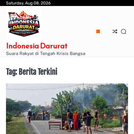
Skip
Saturday, Aug 08, 2026
to
content
Indonesia Darurat
Suara Rakyat di Tengah Krisis Bangsa
Tag:
Berita Terkini