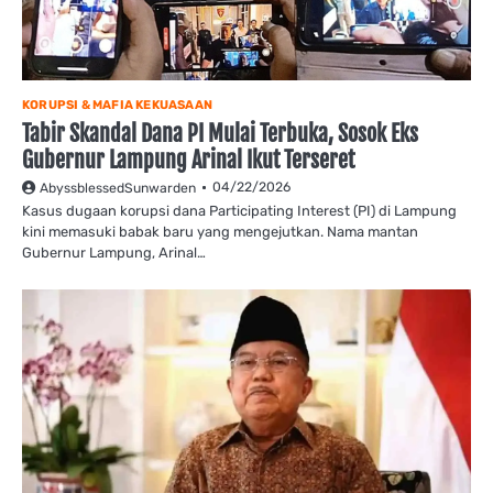
KORUPSI & MAFIA KEKUASAAN
Tabir Skandal Dana PI Mulai Terbuka, Sosok Eks
Gubernur Lampung Arinal Ikut Terseret
04/22/2026
AbyssblessedSunwarden
Kasus dugaan korupsi dana Participating Interest (PI) di Lampung
kini memasuki babak baru yang mengejutkan. Nama mantan
Gubernur Lampung, Arinal…