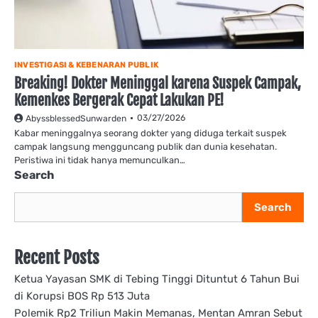
INVESTIGASI & KEBENARAN PUBLIK
Breaking! Dokter Meninggal karena Suspek Campak,
Kemenkes Bergerak Cepat Lakukan PE!
03/27/2026
AbyssblessedSunwarden
Kabar meninggalnya seorang dokter yang diduga terkait suspek
campak langsung mengguncang publik dan dunia kesehatan.
Peristiwa ini tidak hanya memunculkan…
Search
Search
Recent Posts
Ketua Yayasan SMK di Tebing Tinggi Dituntut 6 Tahun Bui
di Korupsi BOS Rp 513 Juta
Polemik Rp2 Triliun Makin Memanas, Mentan Amran Sebut