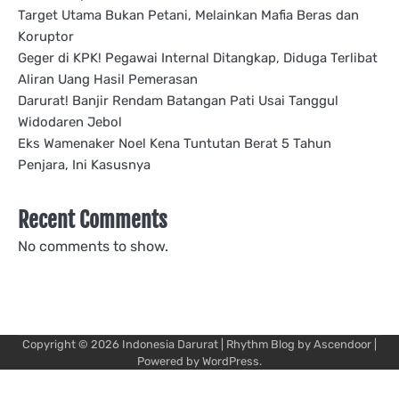
Target Utama Bukan Petani, Melainkan Mafia Beras dan
Koruptor
Geger di KPK! Pegawai Internal Ditangkap, Diduga Terlibat
Aliran Uang Hasil Pemerasan
Darurat! Banjir Rendam Batangan Pati Usai Tanggul
Widodaren Jebol
Eks Wamenaker Noel Kena Tuntutan Berat 5 Tahun
Penjara, Ini Kasusnya
Recent Comments
No comments to show.
Copyright © 2026
Indonesia Darurat
| Rhythm Blog by
Ascendoor
|
Powered by
WordPress
.