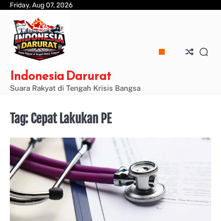
Skip
Friday, Aug 07, 2026
to
content
Indonesia Darurat
Suara Rakyat di Tengah Krisis Bangsa
Tag:
Cepat Lakukan PE