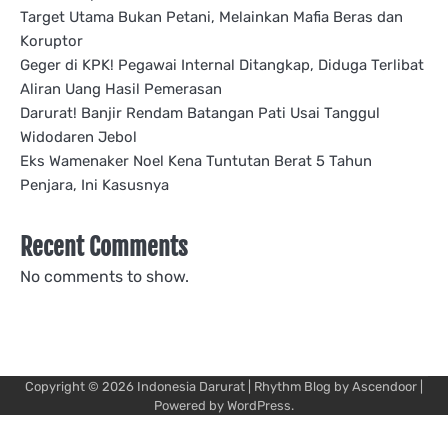
Target Utama Bukan Petani, Melainkan Mafia Beras dan
Koruptor
Geger di KPK! Pegawai Internal Ditangkap, Diduga Terlibat
Aliran Uang Hasil Pemerasan
Darurat! Banjir Rendam Batangan Pati Usai Tanggul
Widodaren Jebol
Eks Wamenaker Noel Kena Tuntutan Berat 5 Tahun
Penjara, Ini Kasusnya
Recent Comments
No comments to show.
Copyright © 2026
Indonesia Darurat
| Rhythm Blog by
Ascendoor
|
Powered by
WordPress
.