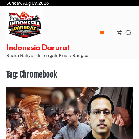
Skip
Sunday, Aug 09, 2026
to
content
Indonesia Darurat
Suara Rakyat di Tengah Krisis Bangsa
Tag:
Chromebook