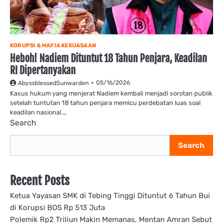
KORUPSI & MAFIA KEKUASAAN
Heboh! Nadiem Dituntut 18 Tahun Penjara, Keadilan
RI Dipertanyakan
05/16/2026
AbyssblessedSunwarden
Kasus hukum yang menjerat Nadiem kembali menjadi sorotan publik
setelah tuntutan 18 tahun penjara memicu perdebatan luas soal
keadilan nasional.…
Search
Search
Recent Posts
Ketua Yayasan SMK di Tebing Tinggi Dituntut 6 Tahun Bui
di Korupsi BOS Rp 513 Juta
Polemik Rp2 Triliun Makin Memanas, Mentan Amran Sebut