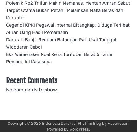
Polemik Rp2 Triliun Makin Memanas, Mentan Amran Sebut
Target Utama Bukan Petani, Melainkan Mafia Beras dan
Koruptor
Geger di KPK! Pegawai Internal Ditangkap, Diduga Terlibat
Aliran Uang Hasil Pemerasan
Darurat! Banjir Rendam Batangan Pati Usai Tanggul
Widodaren Jebol
Eks Wamenaker Noel Kena Tuntutan Berat 5 Tahun
Penjara, Ini Kasusnya
Recent Comments
No comments to show.
Copyright © 2026
Indonesia Darurat
| Rhythm Blog by
Ascendoor
|
Powered by
WordPress
.