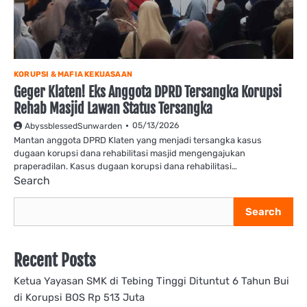
KORUPSI & MAFIA KEKUASAAN
Geger Klaten! Eks Anggota DPRD Tersangka Korupsi
Rehab Masjid Lawan Status Tersangka
05/13/2026
AbyssblessedSunwarden
Mantan anggota DPRD Klaten yang menjadi tersangka kasus
dugaan korupsi dana rehabilitasi masjid mengengajukan
praperadilan. Kasus dugaan korupsi dana rehabilitasi…
Search
Search
Recent Posts
Ketua Yayasan SMK di Tebing Tinggi Dituntut 6 Tahun Bui
di Korupsi BOS Rp 513 Juta