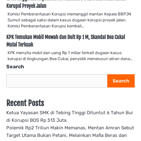
Korupsi Proyek Jalan
Komisi Pemberantasan Korupsi memanggil mantan Kepala BBPJN
Sumut sebagai saksi dalam kasus dugaan korupsi proyek jalan.
Komisi Pemberantasan Korupsi kembali…
KPK Temukan Mobil Mewah dan Duit Rp 1 M, Skandal Bea Cukai
Mulai Terkuak
KPK menyita mobil dan uang Rp 1 miliar terkait dugaan kasus
korupsi di lingkungan Bea Cukai, penyidik menelusuri aliran dana…
Search
Search
Recent Posts
Ketua Yayasan SMK di Tebing Tinggi Dituntut 6 Tahun Bui
di Korupsi BOS Rp 513 Juta
Polemik Rp2 Triliun Makin Memanas, Mentan Amran Sebut
Target Utama Bukan Petani, Melainkan Mafia Beras dan