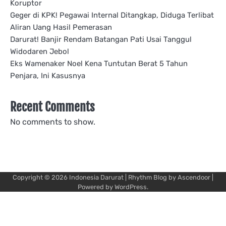
Koruptor
Geger di KPK! Pegawai Internal Ditangkap, Diduga Terlibat
Aliran Uang Hasil Pemerasan
Darurat! Banjir Rendam Batangan Pati Usai Tanggul
Widodaren Jebol
Eks Wamenaker Noel Kena Tuntutan Berat 5 Tahun
Penjara, Ini Kasusnya
Recent Comments
No comments to show.
Copyright © 2026
Indonesia Darurat
| Rhythm Blog by
Ascendoor
|
Powered by
WordPress
.