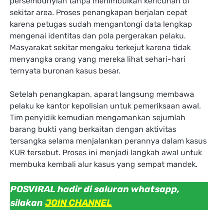
persembunyian tanpa menimbulkan kericuhan di
sekitar area. Proses penangkapan berjalan cepat
karena petugas sudah mengantongi data lengkap
mengenai identitas dan pola pergerakan pelaku.
Masyarakat sekitar mengaku terkejut karena tidak
menyangka orang yang mereka lihat sehari-hari
ternyata buronan kasus besar.
Setelah penangkapan, aparat langsung membawa
pelaku ke kantor kepolisian untuk pemeriksaan awal.
Tim penyidik kemudian mengamankan sejumlah
barang bukti yang berkaitan dengan aktivitas
tersangka selama menjalankan perannya dalam kasus
KUR tersebut. Proses ini menjadi langkah awal untuk
membuka kembali alur kasus yang sempat mandek.
POSVIRAL hadir di saluran whatsapp,
silakan
JOIN CHANNEL