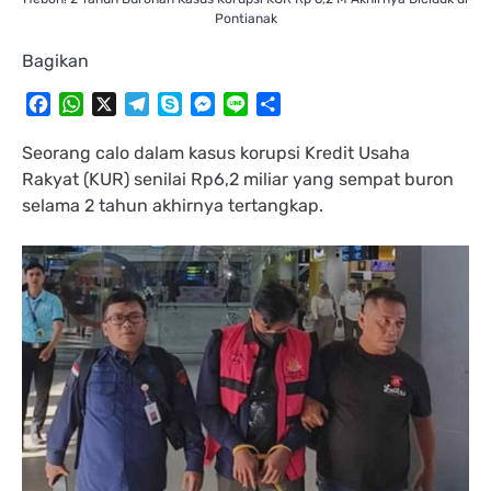
Pontianak
Bagikan
Facebook
WhatsApp
X
Telegram
Skype
Messenger
Line
Share
Seorang calo dalam kasus korupsi Kredit Usaha
Rakyat (KUR) senilai Rp6,2 miliar yang sempat buron
selama 2 tahun akhirnya tertangkap.