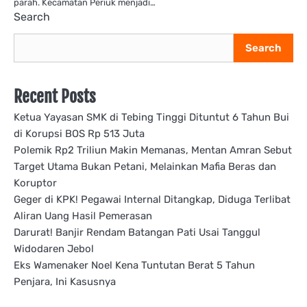
parah. Kecamatan Periuk menjadi…
Search
Search
Recent Posts
Ketua Yayasan SMK di Tebing Tinggi Dituntut 6 Tahun Bui
di Korupsi BOS Rp 513 Juta
Polemik Rp2 Triliun Makin Memanas, Mentan Amran Sebut
Target Utama Bukan Petani, Melainkan Mafia Beras dan
Koruptor
Geger di KPK! Pegawai Internal Ditangkap, Diduga Terlibat
Aliran Uang Hasil Pemerasan
Darurat! Banjir Rendam Batangan Pati Usai Tanggul
Widodaren Jebol
Eks Wamenaker Noel Kena Tuntutan Berat 5 Tahun
Penjara, Ini Kasusnya