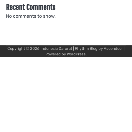
Recent Comments
No comments to show.
Copyright © 2026
Indonesia Darurat
| Rhythm Blog by
Ascendoor
|
Powered by
WordPress
.