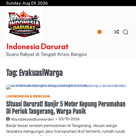
Skip
Sunday, Aug 09, 2026
to
content
Indonesia Darurat
Suara Rakyat di Tengah Krisis Bangsa
Tag:
EvakuasiWarga
LINGKUNGAN & BENCANA
Situasi Darurat! Banjir 5 Meter Kepung Perumahan
Di Periuk Tangerang, Warga Panik
03/10/2026
AbyssblessedSunwarden
Banjir besar rendam permukiman di Tangerang, ribuan warga
terpaksa mengungsi, jalur transportasi ikut terhenti, rumah rusak