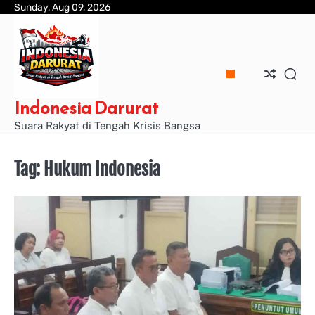
Skip
Sunday, Aug 09, 2026
to
content
Indonesia Darurat
Suara Rakyat di Tengah Krisis Bangsa
Tag:
Hukum Indonesia