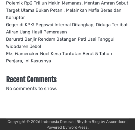
Polemik Rp2 Triliun Makin Memanas, Mentan Amran Sebut
Target Utama Bukan Petani, Melainkan Mafia Beras dan
Koruptor
Geger di KPK! Pegawai Internal Ditangkap, Diduga Terlibat
Aliran Uang Hasil Pemerasan
Darurat! Banjir Rendam Batangan Pati Usai Tanggul
Widodaren Jebol
Eks Wamenaker Noel Kena Tuntutan Berat 5 Tahun
Penjara, Ini Kasusnya
Recent Comments
No comments to show.
Copyright © 2026
Indonesia Darurat
| Rhythm Blog by
Ascendoor
|
Powered by
WordPress
.