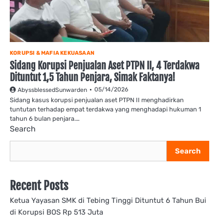
KORUPSI & MAFIA KEKUASAAN
Sidang Korupsi Penjualan Aset PTPN II, 4 Terdakwa
Dituntut 1,5 Tahun Penjara, Simak Faktanya!
05/14/2026
AbyssblessedSunwarden
Sidang kasus korupsi penjualan aset PTPN II menghadirkan
tuntutan terhadap empat terdakwa yang menghadapi hukuman 1
tahun 6 bulan penjara.…
Search
Search
Recent Posts
Ketua Yayasan SMK di Tebing Tinggi Dituntut 6 Tahun Bui
di Korupsi BOS Rp 513 Juta