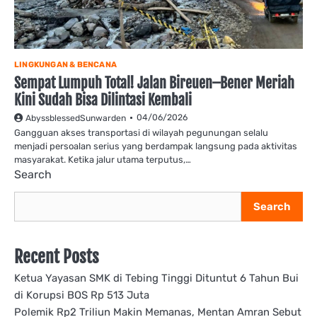
LINGKUNGAN & BENCANA
Sempat Lumpuh Total! Jalan Bireuen–Bener Meriah
Kini Sudah Bisa Dilintasi Kembali
04/06/2026
AbyssblessedSunwarden
Gangguan akses transportasi di wilayah pegunungan selalu
menjadi persoalan serius yang berdampak langsung pada aktivitas
masyarakat. Ketika jalur utama terputus,…
Search
Search
Recent Posts
Ketua Yayasan SMK di Tebing Tinggi Dituntut 6 Tahun Bui
di Korupsi BOS Rp 513 Juta
Polemik Rp2 Triliun Makin Memanas, Mentan Amran Sebut