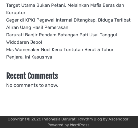
Target Utama Bukan Petani, Melainkan Mafia Beras dan
Koruptor
Geger di KPK! Pegawai Internal Ditangkap, Diduga Terlibat
Aliran Uang Hasil Pemerasan
Darurat! Banjir Rendam Batangan Pati Usai Tanggul
Widodaren Jebol
Eks Wamenaker Noel Kena Tuntutan Berat 5 Tahun
Penjara, Ini Kasusnya
Recent Comments
No comments to show.
Copyright © 2026
Indonesia Darurat
| Rhythm Blog by
Ascendoor
|
Powered by
WordPress
.