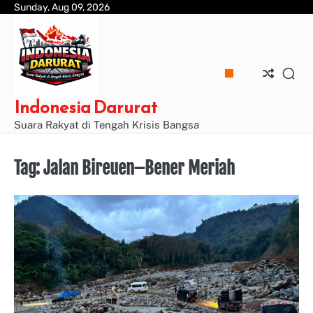
Skip
Sunday, Aug 09, 2026
to
content
Indonesia Darurat
Suara Rakyat di Tengah Krisis Bangsa
Tag:
Jalan Bireuen–Bener Meriah