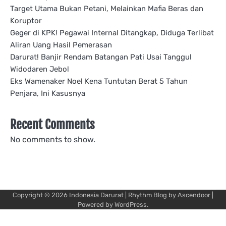
Target Utama Bukan Petani, Melainkan Mafia Beras dan
Koruptor
Geger di KPK! Pegawai Internal Ditangkap, Diduga Terlibat
Aliran Uang Hasil Pemerasan
Darurat! Banjir Rendam Batangan Pati Usai Tanggul
Widodaren Jebol
Eks Wamenaker Noel Kena Tuntutan Berat 5 Tahun
Penjara, Ini Kasusnya
Recent Comments
No comments to show.
Copyright © 2026
Indonesia Darurat
| Rhythm Blog by
Ascendoor
|
Powered by
WordPress
.