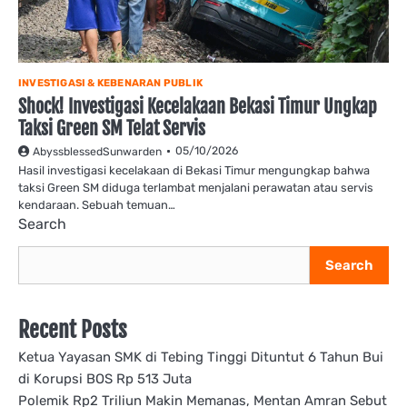
INVESTIGASI & KEBENARAN PUBLIK
Shock! Investigasi Kecelakaan Bekasi Timur Ungkap
Taksi Green SM Telat Servis
05/10/2026
AbyssblessedSunwarden
Hasil investigasi kecelakaan di Bekasi Timur mengungkap bahwa
taksi Green SM diduga terlambat menjalani perawatan atau servis
kendaraan. Sebuah temuan…
Search
Search
Recent Posts
Ketua Yayasan SMK di Tebing Tinggi Dituntut 6 Tahun Bui
di Korupsi BOS Rp 513 Juta
Polemik Rp2 Triliun Makin Memanas, Mentan Amran Sebut