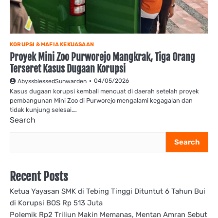
KORUPSI & MAFIA KEKUASAAN
Proyek Mini Zoo Purworejo Mangkrak, Tiga Orang
Terseret Kasus Dugaan Korupsi
04/05/2026
AbyssblessedSunwarden
Kasus dugaan korupsi kembali mencuat di daerah setelah proyek
pembangunan Mini Zoo di Purworejo mengalami kegagalan dan
tidak kunjung selesai.…
Search
Search
Recent Posts
Ketua Yayasan SMK di Tebing Tinggi Dituntut 6 Tahun Bui
di Korupsi BOS Rp 513 Juta
Polemik Rp2 Triliun Makin Memanas, Mentan Amran Sebut