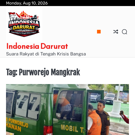
Skip
Monday, Aug 10, 2026
to
content
Indonesia Darurat
Suara Rakyat di Tengah Krisis Bangsa
Tag:
Purworejo Mangkrak