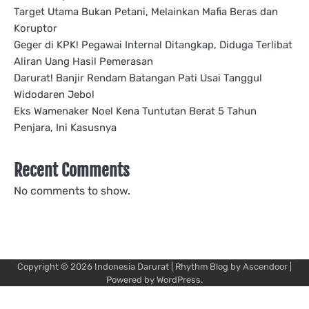
Target Utama Bukan Petani, Melainkan Mafia Beras dan
Koruptor
Geger di KPK! Pegawai Internal Ditangkap, Diduga Terlibat
Aliran Uang Hasil Pemerasan
Darurat! Banjir Rendam Batangan Pati Usai Tanggul
Widodaren Jebol
Eks Wamenaker Noel Kena Tuntutan Berat 5 Tahun
Penjara, Ini Kasusnya
Recent Comments
No comments to show.
Copyright © 2026
Indonesia Darurat
| Rhythm Blog by
Ascendoor
|
Powered by
WordPress
.