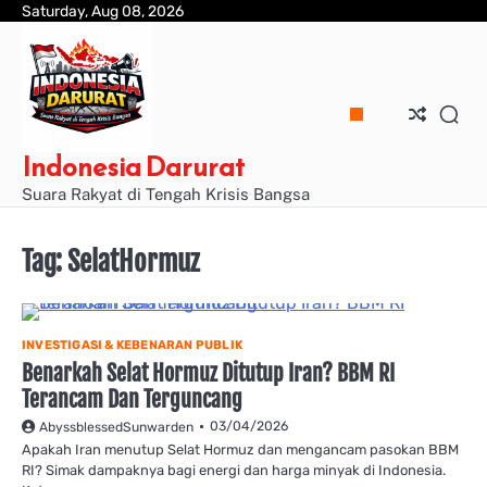
Skip
Saturday, Aug 08, 2026
to
content
Indonesia Darurat
Suara Rakyat di Tengah Krisis Bangsa
Tag:
SelatHormuz
INVESTIGASI & KEBENARAN PUBLIK
Benarkah Selat Hormuz Ditutup Iran? BBM RI
Terancam Dan Terguncang
03/04/2026
AbyssblessedSunwarden
Apakah Iran menutup Selat Hormuz dan mengancam pasokan BBM
RI? Simak dampaknya bagi energi dan harga minyak di Indonesia.