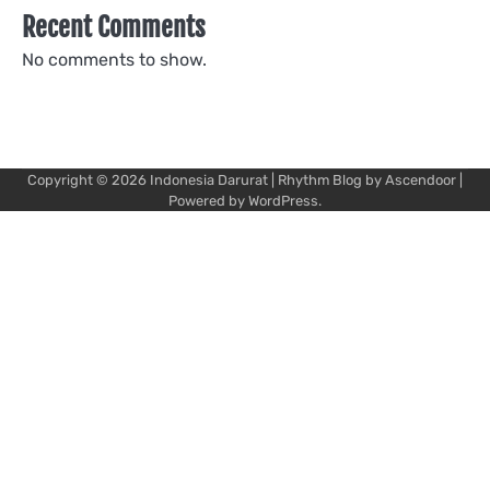
Recent Comments
No comments to show.
Copyright © 2026
Indonesia Darurat
| Rhythm Blog by
Ascendoor
|
Powered by
WordPress
.