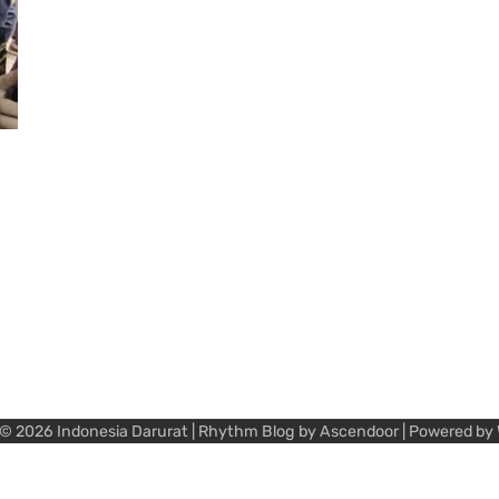
 © 2026
Indonesia Darurat
| Rhythm Blog by
Ascendoor
| Powered by