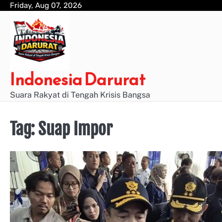
Skip
Friday, Aug 07, 2026
to
content
Indonesia Darurat
Suara Rakyat di Tengah Krisis Bangsa
Tag:
Suap Impor