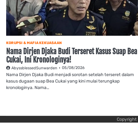
KORUPSI & MAFIA KEKUASAAN
Nama Dirjen Djaka Budi Terseret Kasus Suap Bea
Cukai, Ini Kronologinya!
05/08/2026
AbyssblessedSunwarden
Nama Dirjen Djaka Budi menjadi sorotan setelah terseret dalam
kasus dugaan suap Bea Cukai yang kini mulai terungkap
kronologinya. Nama…
Copyright