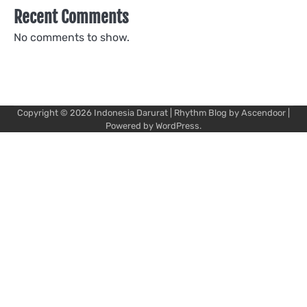
Recent Comments
No comments to show.
Copyright © 2026
Indonesia Darurat
| Rhythm Blog by
Ascendoor
|
Powered by
WordPress
.