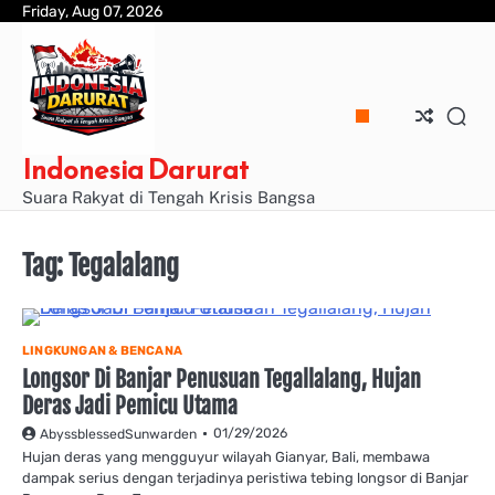
Skip
Friday, Aug 07, 2026
to
content
Indonesia Darurat
Suara Rakyat di Tengah Krisis Bangsa
Tag:
Tegalalang
LINGKUNGAN & BENCANA
Longsor Di Banjar Penusuan Tegallalang, Hujan
Deras Jadi Pemicu Utama
01/29/2026
AbyssblessedSunwarden
​Hujan deras yang mengguyur wilayah Gianyar, Bali, membawa
dampak serius dengan terjadinya peristiwa tebing longsor di Banjar