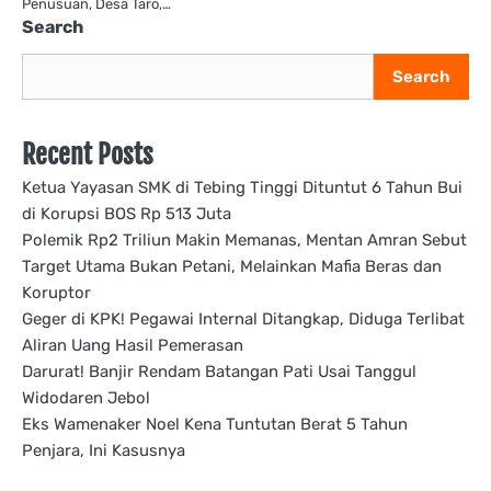
Penusuan, Desa Taro,…
Search
Search
Recent Posts
Ketua Yayasan SMK di Tebing Tinggi Dituntut 6 Tahun Bui
di Korupsi BOS Rp 513 Juta
Polemik Rp2 Triliun Makin Memanas, Mentan Amran Sebut
Target Utama Bukan Petani, Melainkan Mafia Beras dan
Koruptor
Geger di KPK! Pegawai Internal Ditangkap, Diduga Terlibat
Aliran Uang Hasil Pemerasan
Darurat! Banjir Rendam Batangan Pati Usai Tanggul
Widodaren Jebol
Eks Wamenaker Noel Kena Tuntutan Berat 5 Tahun
Penjara, Ini Kasusnya