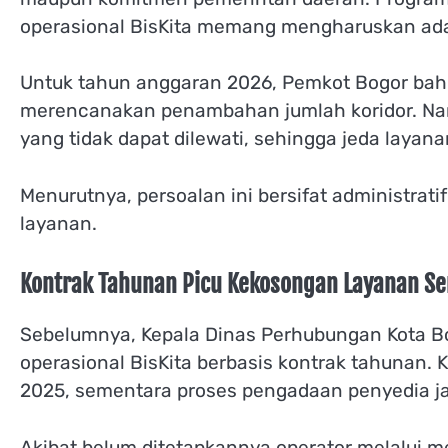
operasional BisKita memang mengharuskan adan
Untuk tahun anggaran 2026, Pemkot Bogor bah
merencanakan penambahan jumlah koridor. Nam
yang tidak dapat dilewati, sehingga jeda layana
Menurutnya, persoalan ini bersifat administrat
layanan.
Kontrak Tahunan Picu Kekosongan Layanan S
Sebelumnya, Kepala Dinas Perhubungan Kota Bo
operasional BisKita berbasis kontrak tahunan. 
2025, sementara proses pengadaan penyedia jas
Akibat belum ditetapkannya operator melalui m