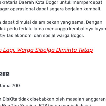
Sekretaris Daerah Kota Bogor untuk mempercepat
agar operasional dapat segera berjalan kembali.
n dapat dimulai dalam pekan yang sama. Dengan
dak perlu terlalu lama menunggu kembalinya laya
ktivitas ekonomi dan sosial warga Bogor.
 Lagi, Warga Sibolga Diminta Tetap
Utama
BisKita tidak disebabkan oleh masalah anggaran
Buy The Service (BTS) yang menjadi dasar