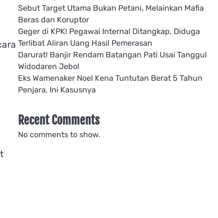
Sebut Target Utama Bukan Petani, Melainkan Mafia
Beras dan Koruptor
Geger di KPK! Pegawai Internal Ditangkap, Diduga
Terlibat Aliran Uang Hasil Pemerasan
cara
Darurat! Banjir Rendam Batangan Pati Usai Tanggul
Widodaren Jebol
Eks Wamenaker Noel Kena Tuntutan Berat 5 Tahun
Penjara, Ini Kasusnya
Recent Comments
No comments to show.
t
h