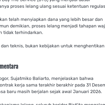
ya proses lelang ulang sesuai ketentuan regulas
kan telah menyiapkan dana yang lebih besar dan
un demikian, proses lelang menjadi tahapan waj
n tidak terhindarkan.
if dan teknis, bukan kebijakan untuk menghentikan
ementara
gor, Sujatmiko Baliarto, menjelaskan bahwa
Kontrak kerja sama terakhir berakhir pada 31 Dese
a baru masih berjalan sejak awal Januari 2026.
ekanisme lelang, seluruh koridor BisKita mengala