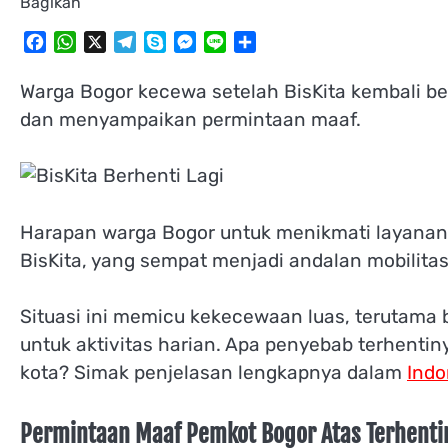
Bagikan
Facebook
WhatsApp
X
Telegram
Skype
Messenger
Line
Share
Warga Bogor kecewa setelah BisKita kembali ber
dan menyampaikan permintaan maaf.
Harapan warga Bogor untuk menikmati layanan t
BisKita, yang sempat menjadi andalan mobilitas
Situasi ini memicu kekecewaan luas, terutama 
untuk aktivitas harian. Apa penyebab terhenti
kota? Simak penjelasan lengkapnya dalam
Indo
Permintaan Maaf Pemkot Bogor Atas Terhentin