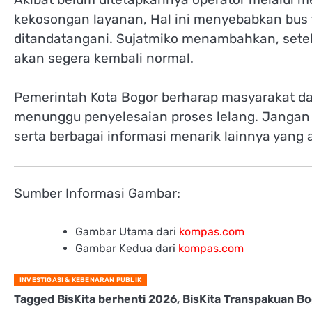
kekosongan layanan, Hal ini menyebabkan bus t
ditandatangani. Sujatmiko menambahkan, setel
akan segera kembali normal.
Pemerintah Kota Bogor berharap masyarakat da
menunggu penyelesaian proses lelang. Jangan 
serta berbagai informasi menarik lainnya yan
Sumber Informasi Gambar:
Gambar Utama dari
kompas.com
Gambar Kedua dari
kompas.com
INVESTIGASI & KEBENARAN PUBLIK
Tagged
BisKita berhenti 2026
,
BisKita Transpakuan Bo