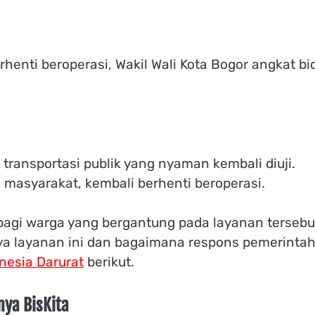
henti beroperasi, Wakil Wali Kota Bogor angkat bi
ransportasi publik yang nyaman kembali diuji.
 masyarakat, kembali berhenti beroperasi.
bagi warga yang bergantung pada layanan tersebu
nya layanan ini dan bagaimana respons pemerinta
nesia Darurat
berikut.
ya BisKita