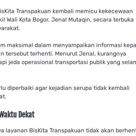
BisKita Transpakuan kembali memicu kekecewaan
il Wali Kota Bogor, Jenal Mutaqin, secara terbuka
arakat.
lum maksimal dalam menyampaikan informasi kep
n tersebut terhenti. Menurut Jenal, kurangnya
pi jeda operasional transportasi publik yang sela
 diperbaiki agar kejadian serupa tidak kembali
at.
 Waktu Dekat
a layanan BisKita Transpakuan tidak akan berhent