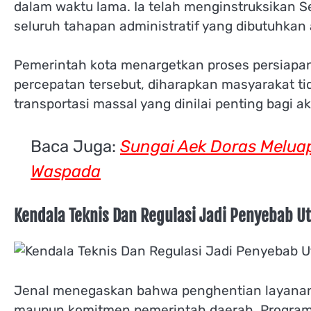
dalam waktu lama. Ia telah menginstruksikan 
seluruh tahapan administratif yang dibutuhkan 
Pemerintah kota menargetkan proses persiapa
percepatan tersebut, diharapkan masyarakat ti
transportasi massal yang dinilai penting bagi a
Baca Juga:
Sungai Aek Doras Meluap
Waspada
Kendala Teknis Dan Regulasi Jadi Penyebab 
Jenal menegaskan bahwa penghentian layanan 
maupun komitmen pemerintah daerah. Program 