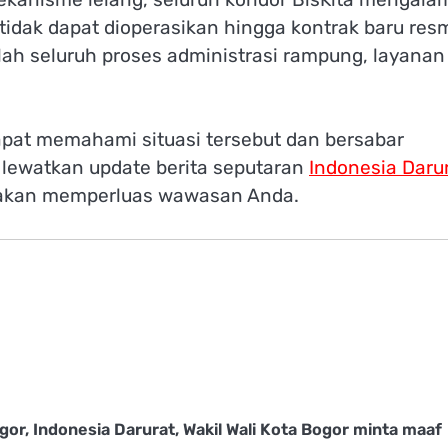
idak dapat dioperasikan hingga kontrak baru res
ah seluruh proses administrasi rampung, layanan
pat memahami situasi tersebut dan bersabar
lewatkan update berita seputaran
Indonesia Daru
g akan memperluas wawasan Anda.
gor
,
Indonesia Darurat
,
Wakil Wali Kota Bogor minta maaf