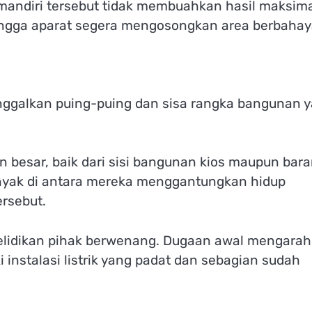
andiri tersebut tidak membuahkan hasil maksima
hingga aparat segera mengosongkan area berbahay
inggalkan puing-puing dan sisa rangka bangunan 
 besar, baik dari sisi bangunan kios maupun bar
nyak di antara mereka menggantungkan hidup
ersebut.
lidikan pihak berwenang. Dugaan awal mengarah
i instalasi listrik yang padat dan sebagian sudah