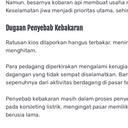
Namun, besarnya kobaran api membuat usaha m
Keselamatan jiwa menjadi prioritas utama, se
Dugaan Penyebab Kebakaran
Ratusan kios dilaporkan hangus terbakar, men
menghitam.
Para pedagang diperkirakan mengalami kerugian
dagangan yang tidak sempat diselamatkan. Ba
sepenuhnya dari aktivitas berdagang di pasar t
Penyebab kebakaran masih dalam proses penye
pada korsleting listrik, mengingat pasar memilik
berusia lama.