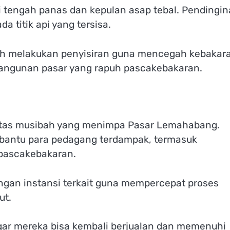
i tengah panas dan kepulan asap tebal. Pendingi
 titik api yang tersisa.
asih melakukan penyisiran guna mencegah kebakar
 bangunan pasar yang rapuh pascakebakaran.
atas musibah yang menimpa Pasar Lemahabang.
bantu para pedagang terdampak, termasuk
pascakebakaran.
engan instansi terkait guna mempercepat proses
ut.
gar mereka bisa kembali berjualan dan memenuhi