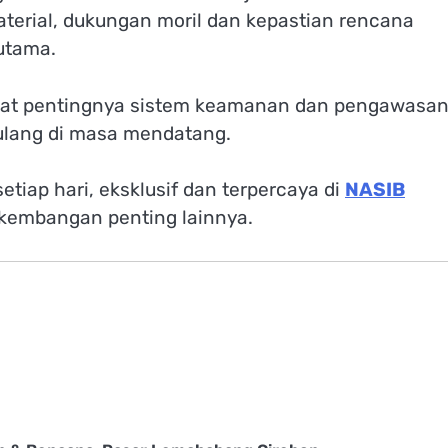
aterial, dukungan moril dan kepastian rencana
utama.
at pentingnya sistem keamanan dan pengawasan
erulang di masa mendatang.
tiap hari, eksklusif dan terpercaya di
NASIB
rkembangan penting lainnya.