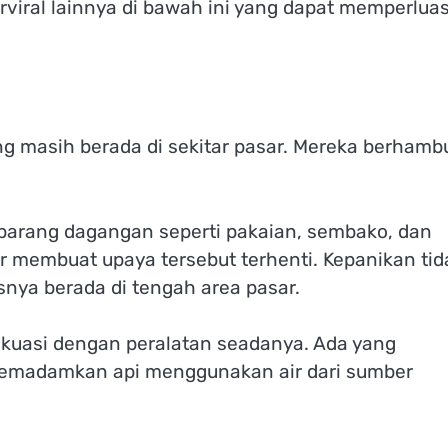
rviral lainnya di bawah ini yang dapat memperlua
ng masih berada di sekitar pasar. Mereka berhamb
rang dagangan seperti pakaian, sembako, dan
 membuat upaya tersebut terhenti. Kepanikan tid
snya berada di tengah area pasar.
akuasi dengan peralatan seadanya. Ada yang
memadamkan api menggunakan air dari sumber