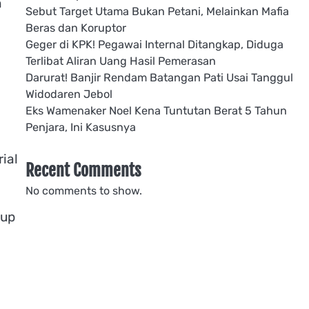
n
Sebut Target Utama Bukan Petani, Melainkan Mafia
Beras dan Koruptor
Geger di KPK! Pegawai Internal Ditangkap, Diduga
Terlibat Aliran Uang Hasil Pemerasan
Darurat! Banjir Rendam Batangan Pati Usai Tanggul
Widodaren Jebol
Eks Wamenaker Noel Kena Tuntutan Berat 5 Tahun
Penjara, Ini Kasusnya
ial
Recent Comments
No comments to show.
kup