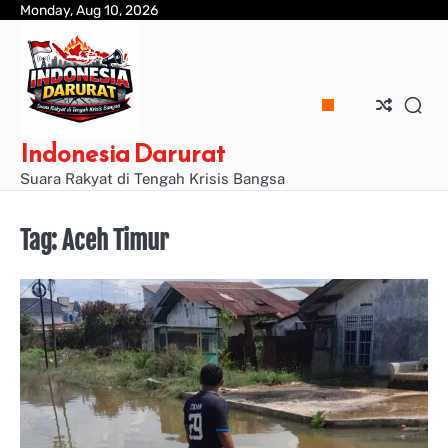
Skip
Monday, Aug 10, 2026
to
content
Indonesia Darurat
Suara Rakyat di Tengah Krisis Bangsa
Tag:
Aceh Timur