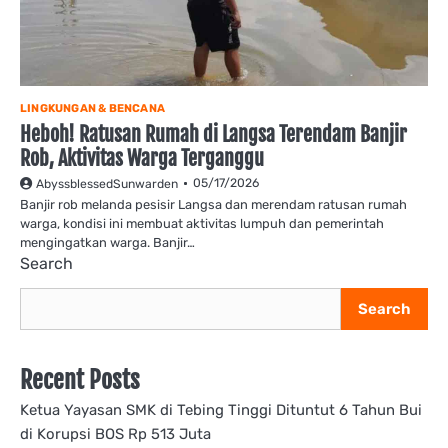
LINGKUNGAN & BENCANA
Heboh! Ratusan Rumah di Langsa Terendam Banjir
Rob, Aktivitas Warga Terganggu
05/17/2026
AbyssblessedSunwarden
Banjir rob melanda pesisir Langsa dan merendam ratusan rumah
warga, kondisi ini membuat aktivitas lumpuh dan pemerintah
mengingatkan warga. Banjir…
Search
Search
Recent Posts
Ketua Yayasan SMK di Tebing Tinggi Dituntut 6 Tahun Bui
di Korupsi BOS Rp 513 Juta