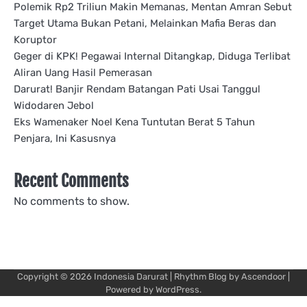
Polemik Rp2 Triliun Makin Memanas, Mentan Amran Sebut
Target Utama Bukan Petani, Melainkan Mafia Beras dan
Koruptor
Geger di KPK! Pegawai Internal Ditangkap, Diduga Terlibat
Aliran Uang Hasil Pemerasan
Darurat! Banjir Rendam Batangan Pati Usai Tanggul
Widodaren Jebol
Eks Wamenaker Noel Kena Tuntutan Berat 5 Tahun
Penjara, Ini Kasusnya
Recent Comments
No comments to show.
Copyright © 2026
Indonesia Darurat
| Rhythm Blog by
Ascendoor
|
Powered by
WordPress
.