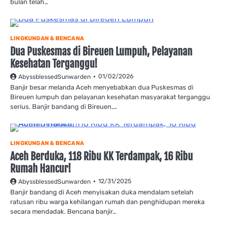
bulan telah…
LINGKUNGAN & BENCANA
Dua Puskesmas di Bireuen Lumpuh, Pelayanan
Kesehatan Terganggu!
01/02/2026
AbyssblessedSunwarden
Banjir besar melanda Aceh menyebabkan dua Puskesmas di
Bireuen lumpuh dan pelayanan kesehatan masyarakat terganggu
serius. Banjir bandang di Bireuen,…
LINGKUNGAN & BENCANA
Aceh Berduka, 118 Ribu KK Terdampak, 16 Ribu
Rumah Hancur!
12/31/2025
AbyssblessedSunwarden
Banjir bandang di Aceh menyisakan duka mendalam setelah
ratusan ribu warga kehilangan rumah dan penghidupan mereka
secara mendadak. Bencana banjir…