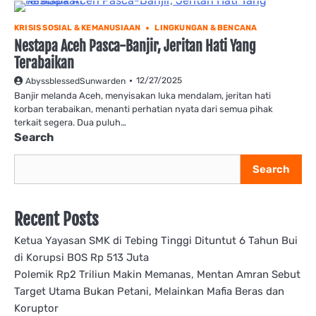
KRISIS SOSIAL & KEMANUSIAAN
LINGKUNGAN & BENCANA
Nestapa Aceh Pasca-Banjir, Jeritan Hati Yang
Terabaikan
12/27/2025
AbyssblessedSunwarden
Banjir melanda Aceh, menyisakan luka mendalam, jeritan hati
korban terabaikan, menanti perhatian nyata dari semua pihak
terkait segera. Dua puluh…
Search
Search
Recent Posts
Ketua Yayasan SMK di Tebing Tinggi Dituntut 6 Tahun Bui
di Korupsi BOS Rp 513 Juta
Polemik Rp2 Triliun Makin Memanas, Mentan Amran Sebut
Target Utama Bukan Petani, Melainkan Mafia Beras dan
Koruptor