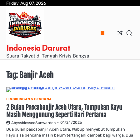
Skip
Friday, Aug 07, 2026
to
content
Indonesia Darurat
Suara Rakyat di Tengah Krisis Bangsa
Tag:
Banjir Aceh
LINGKUNGAN & BENCANA
2 Bulan Pascabanjir Aceh Utara, Tumpukan Kayu
Masih Menggunung Seperti Hari Pertama
01/24/2026
AbyssblessedSunwarden
Dua bulan pascabanjir Aceh Utara, Wabup menyebut tumpukan
kayu sisa bencana masih belum tertangani dampak bagi warga. Dua