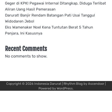
Geger di KPK! Pegawai Internal Ditangkap, Diduga Terlibat
Aliran Uang Hasil Pemerasan
Darurat! Banjir Rendam Batangan Pati Usai Tanggul
Widodaren Jebol
Eks Wamenaker Noel Kena Tuntutan Berat 5 Tahun
Penjara, Ini Kasusnya
Recent Comments
No comments to show.
Copyright © 2026
Indonesia Darurat
| Rhythm Blog by
Ascendoor
|
Powered by
WordPress
.