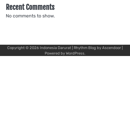
Recent Comments
No comments to show.
Copyright © 2026
Indonesia Darurat
| Rhythm Blog by
Ascendoor
|
Powered by
WordPress
.