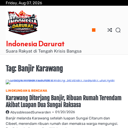
Skip
Friday, Aug 07, 2026
to
content
Indonesia Darurat
Suara Rakyat di Tengah Krisis Bangsa
Tag:
Banjir Karawang
LINGKUNGAN & BENCANA
Karawang Diterjang Banjir, Ribuan Rumah Terendam
Akibat Luapan Dua Sungai Raksasa
01/20/2026
AbyssblessedSunwarden
Banjir melanda Karawang setelah luapan Sungai Citarum dan
Cibeet, merendam ribuan rumah dan memaksa warga mengungsi.