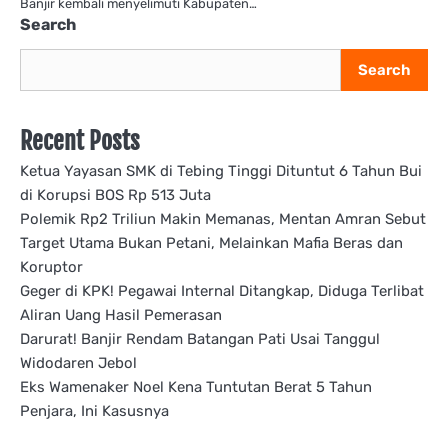
Banjir kembali menyelimuti Kabupaten…
Search
Search
Recent Posts
Ketua Yayasan SMK di Tebing Tinggi Dituntut 6 Tahun Bui
di Korupsi BOS Rp 513 Juta
Polemik Rp2 Triliun Makin Memanas, Mentan Amran Sebut
Target Utama Bukan Petani, Melainkan Mafia Beras dan
Koruptor
Geger di KPK! Pegawai Internal Ditangkap, Diduga Terlibat
Aliran Uang Hasil Pemerasan
Darurat! Banjir Rendam Batangan Pati Usai Tanggul
Widodaren Jebol
Eks Wamenaker Noel Kena Tuntutan Berat 5 Tahun
Penjara, Ini Kasusnya