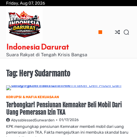
Skip
Friday, Aug 07, 2026
to
content
Indonesia Darurat
Suara Rakyat di Tengah Krisis Bangsa
Tag:
Hery Sudarmanto
KORUPSI & MAFIA KEKUASAAN
Terbongkar! Pensiunan Kemnaker Beli Mobil Dari
Uang Pemerasan Izin TKA
01/17/2026
AbyssblessedSunwarden
KPK mengungkap pensiunan Kemnaker membeli mobil dari uang
pemerasan izin TKA, Fakta mengejutkan ini membuka skandal baru