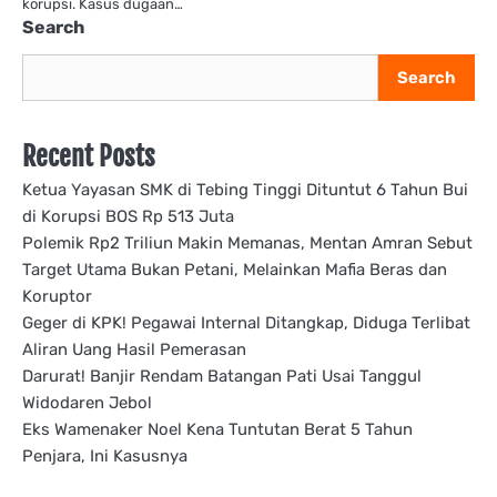
korupsi. Kasus dugaan…
Search
Search
Recent Posts
Ketua Yayasan SMK di Tebing Tinggi Dituntut 6 Tahun Bui
di Korupsi BOS Rp 513 Juta
Polemik Rp2 Triliun Makin Memanas, Mentan Amran Sebut
Target Utama Bukan Petani, Melainkan Mafia Beras dan
Koruptor
Geger di KPK! Pegawai Internal Ditangkap, Diduga Terlibat
Aliran Uang Hasil Pemerasan
Darurat! Banjir Rendam Batangan Pati Usai Tanggul
Widodaren Jebol
Eks Wamenaker Noel Kena Tuntutan Berat 5 Tahun
Penjara, Ini Kasusnya