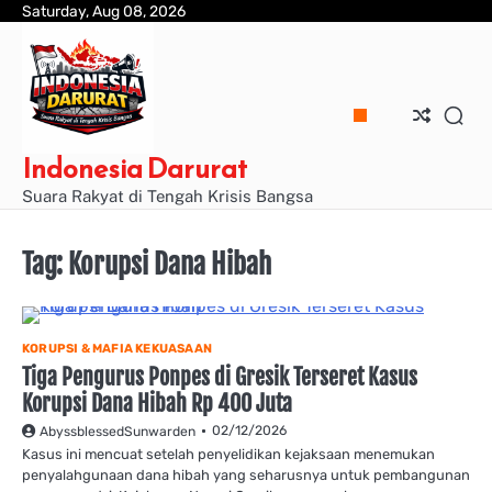
Skip
Saturday, Aug 08, 2026
to
content
Indonesia Darurat
Suara Rakyat di Tengah Krisis Bangsa
Tag:
Korupsi Dana Hibah
KORUPSI & MAFIA KEKUASAAN
Tiga Pengurus Ponpes di Gresik Terseret Kasus
Korupsi Dana Hibah Rp 400 Juta
02/12/2026
AbyssblessedSunwarden
Kasus ini mencuat setelah penyelidikan kejaksaan menemukan
penyalahgunaan dana hibah yang seharusnya untuk pembangunan