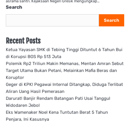
asrama santri. Kejaksaan Negeri Gresik mengungkap…
Search
Search
Recent Posts
Ketua Yayasan SMK di Tebing Tinggi Dituntut 6 Tahun Bui
di Korupsi BOS Rp 513 Juta
Polemik Rp2 Triliun Makin Memanas, Mentan Amran Sebut
Target Utama Bukan Petani, Melainkan Mafia Beras dan
Koruptor
Geger di KPK! Pegawai Internal Ditangkap, Diduga Terlibat
Aliran Uang Hasil Pemerasan
Darurat! Banjir Rendam Batangan Pati Usai Tanggul
Widodaren Jebol
Eks Wamenaker Noel Kena Tuntutan Berat 5 Tahun
Penjara, Ini Kasusnya