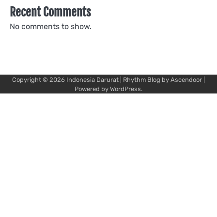
Recent Comments
No comments to show.
Copyright © 2026
Indonesia Darurat
| Rhythm Blog by
Ascendoor
|
Powered by
WordPress
.