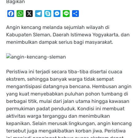
Bagikan
Facebook
WhatsApp
X
Telegram
Skype
Messenger
Line
Share
Angin kencang melanda sejumlah wilayah di
Kabupaten Sleman, Daerah Istimewa Yogyakarta, dan
menimbulkan dampak serius bagi masyarakat.
Peristiwa ini terjadi secara tiba-tiba disertai cuaca
ekstrem, sehingga banyak warga tidak sempat
mengantisipasi datangnya bencana. Hembusan angin
yang kuat menyebabkan puluhan pohon tumbang di
berbagai titik, mulai dari jalan utama hingga kawasan
permukiman padat penduduk. Kondisi ini membuat
aktivitas warga terganggu dan menimbulkan
kepanikan. Selain merusak lingkungan, angin kencang
tersebut juga mengakibatkan korban jiwa. Peristiwa