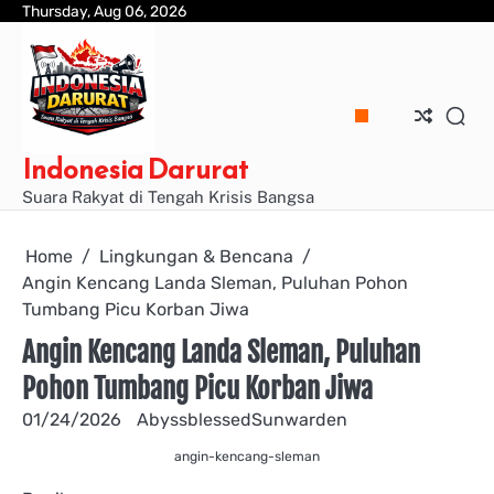
Skip
Thursday, Aug 06, 2026
to
content
Indonesia Darurat
Suara Rakyat di Tengah Krisis Bangsa
Home
Lingkungan & Bencana
Angin Kencang Landa Sleman, Puluhan Pohon
Tumbang Picu Korban Jiwa
Angin Kencang Landa Sleman, Puluhan
Pohon Tumbang Picu Korban Jiwa
01/24/2026
AbyssblessedSunwarden
angin-kencang-sleman