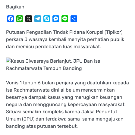
Bagikan
Facebook
WhatsApp
X
Telegram
Skype
Messenger
Line
Share
Putusan Pengadilan Tindak Pidana Korupsi (Tipikor)
perkara Jiwasraya kembali menyita perhatian publik
dan memicu perdebatan luas masyarakat.
Vonis 1 tahun 6 bulan penjara yang dijatuhkan kepada
Isa Rachmatarwata dinilai belum mencerminkan
besarnya dampak kasus yang merugikan keuangan
negara dan mengguncang kepercayaan masyarakat.
Situasi semakin kompleks karena Jaksa Penuntut
Umum (JPU) dan terdakwa sama-sama mengajukan
banding atas putusan tersebut.