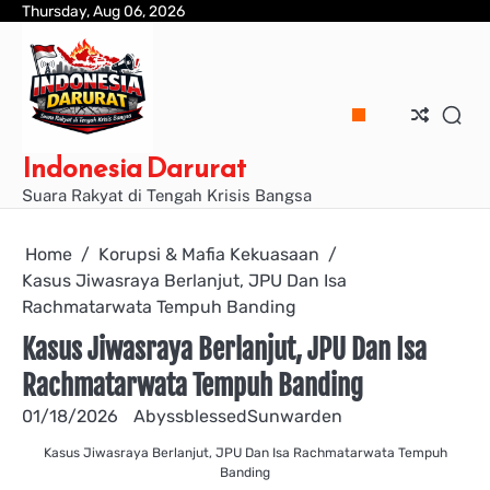
Skip
Thursday, Aug 06, 2026
to
content
Indonesia Darurat
Suara Rakyat di Tengah Krisis Bangsa
Home
Korupsi & Mafia Kekuasaan
Kasus Jiwasraya Berlanjut, JPU Dan Isa
Rachmatarwata Tempuh Banding
Kasus Jiwasraya Berlanjut, JPU Dan Isa
Rachmatarwata Tempuh Banding
01/18/2026
AbyssblessedSunwarden
Kasus Jiwasraya Berlanjut, JPU Dan Isa Rachmatarwata Tempuh
Banding