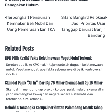
Penegakan Hukum
Post
Terbongkar! Pensiunan
Sitaro Bangkit! Relokasi
Kemnaker Beli Mobil Dari
Jadi Prioritas Usai
navigation
Uang Pemerasan Izin TKA
Tanggap Darurat Banjir
Bandang
Related Posts
KPK Pilih Kasih? Fakta Keistimewaan Yaqut Mulai Terkuak
Sorotan publik ke KPK makin tajam setelah dugaan keistimewaan
untuk Yaqut mencuat, apa fakta sebenarnya di balik kontroversi
ini? Isu…
Skandal Pajak “All In”: Dari Rp 75 Miliar Disunat Jadi Rp 15 Miliar
Skandal ini mengungkap praktik korupsi pajak melalui skema all in
yang memangkas kewajiban negara secara sistematis dan
terencana. KPK kembali…
Heboh! 4 Tersangka Korupsi Perkimtan Palembang Masuk Tahap