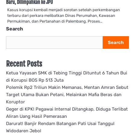
Baru, Dilimpahkan ke JPU
Kasus korupsi kembali menjadi sorotan setelah perkembangan
terbaru dari perkara melibatkan Dinas Perumahan, Kawasan
Permukiman, dan Pertanahan di Palembang. Proses…
Search
Search
Recent Posts
Ketua Yayasan SMK di Tebing Tinggi Dituntut 6 Tahun Bui
di Korupsi BOS Rp 513 Juta
Polemik Rp2 Triliun Makin Memanas, Mentan Amran Sebut
Target Utama Bukan Petani, Melainkan Mafia Beras dan
Koruptor
Geger di KPK! Pegawai Internal Ditangkap, Diduga Terlibat
Aliran Uang Hasil Pemerasan
Darurat! Banjir Rendam Batangan Pati Usai Tanggul
Widodaren Jebol