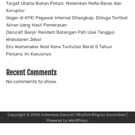
Target Utama Bukan Petani, Melainkan Mafia Beras dan
Koruptor
Geger di KPK! Pegawai Internal Ditangkap, Diduga Terlibat
Aliran Uang Hasil Pemerasan
Darurat! Banjir Rendam Batangan Pati Usai Tanggul
Widodaren Jebol
Eks Wamenaker Noel Kena Tuntutan Berat 5 Tahun
Penjara, Ini Kasusnya
Recent Comments
No comments to show.
Copyright © 2026
Indonesia Darurat
| Rhythm Blog by
Ascendoor
|
Powered by
WordPress
.