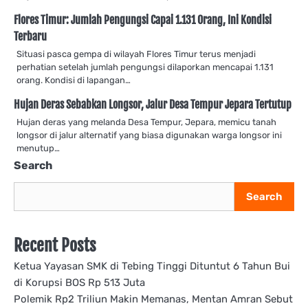
Flores Timur: Jumlah Pengungsi Capai 1.131 Orang, Ini Kondisi
Terbaru
Situasi pasca gempa di wilayah Flores Timur terus menjadi
perhatian setelah jumlah pengungsi dilaporkan mencapai 1.131
orang. Kondisi di lapangan…
Hujan Deras Sebabkan Longsor, Jalur Desa Tempur Jepara Tertutup
Hujan deras yang melanda Desa Tempur, Jepara, memicu tanah
longsor di jalur alternatif yang biasa digunakan warga longsor ini
menutup…
Search
Search
Recent Posts
Ketua Yayasan SMK di Tebing Tinggi Dituntut 6 Tahun Bui
di Korupsi BOS Rp 513 Juta
Polemik Rp2 Triliun Makin Memanas, Mentan Amran Sebut